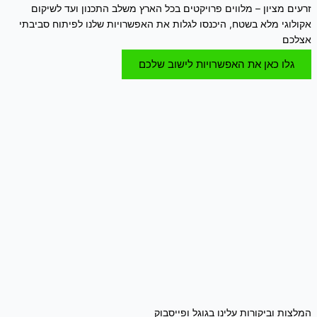
זרעים מציון – מלווים פרויקטים בכל הארץ משלב התכנון ועד לשיקום
אקולוגי מלא בשטח, היכנסו לגלות את האפשרויות שלנו לפיתוח סביבתי
אצלכם
גלו כאן את האפשרויות לישוב שלכם
המלצות וביקורות עלינו בגוגל ופייסבוק