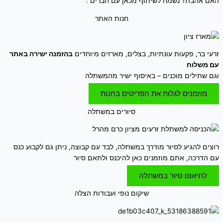
האם אהבת? נשמח לשיתוף מכאן עם חברים :
חנות האתר
זרעי בר, פקעות עונתיות, בצלים, מארזים מיוחדים
בהזמנה ישירה באתר
עם משלוח
וגם שתילים מוכנים – באיסוף ישיר מהמשתלה
מוזמנים לגלות את הפריטים בחנות
סיורים במשתלה
רוצים להגיע לסיור מודרך במשתלה, לבד עם קבוצה, ניתן גם לקבוע כנס
עם הדרכה, אתם מוזמנים כאן להיכנס ולתאם סיור
לתיאום סיור במשתלה
שיקום נופי ועבודות הצלה