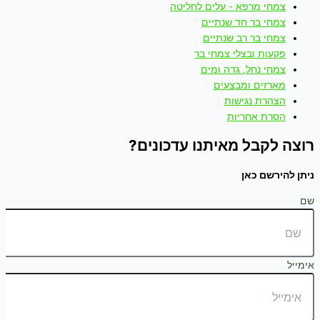
צמחי מרפא - עלים לחליטה
צמחי בר חד שנתיים
צמחי בר רב שנתיים
פקעות ובצלי צמחי בר
צמחי נחל, גדה ומים
מארזים ומבצעים
הצהרת נגישות
הסרת אחריות
רוצה לקבל מאיתנו עדכונים?
ניתן להירשם כאן
שם
אימייל