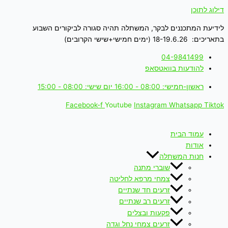
דילוג לתוכן
לידיעת המתכננים לבקר, המשתלה תהיה סגורה לביקורים השבוע
בתאריכים: 18-19.6.26 (ימים חמישי+שישי הקרובים)
04-9841499
להודעות בוואטסאפ
ראשון-חמישי: 08:00 - 16:00 יום שישי: 08:00 - 15:00
Facebook-f
Youtube
Instagram
Whatsapp
Tiktok
עמוד הבית
אודות
חנות המשתלה
שוברי מתנה
צמחי מרפא לחליטה
זרעים חד שנתיים
זרעים רב שנתיים
פקעות ובצלים
זרעים צמחי נחל וגדה