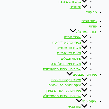
בלוג זרעים מציון
סרטונים
צור קשר
עמוד הבית
אודות
חנות המשתלה
שוברי מתנה
צמחי מרפא לחליטה
זרעים חד שנתיים
זרעים רב שנתיים
פקעות ובצלים
זרעים צמחי נחל וגדה
שתילים ישירות מהמשתלה
מארזים ומבצעים
מארזי פקעות ובצלים
מיקס זרעים לפי צבעים
מארזים לפי אזורים בארץ
שתילים ישירות מהמשתלה
שיקום נופי
אחו טבעי