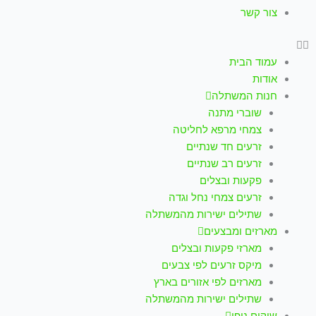
צור קשר
עמוד הבית
אודות
חנות המשתלה
שוברי מתנה
צמחי מרפא לחליטה
זרעים חד שנתיים
זרעים רב שנתיים
פקעות ובצלים
זרעים צמחי נחל וגדה
שתילים ישירות מהמשתלה
מארזים ומבצעים
מארזי פקעות ובצלים
מיקס זרעים לפי צבעים
מארזים לפי אזורים בארץ
שתילים ישירות מהמשתלה
שיקום נופי