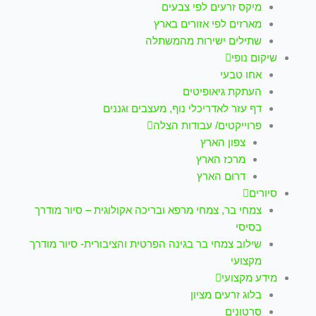
מיקס זרעים לפי צבעים
מארזים לפי אזורים בארץ
שתילים ישירות מהמשתלה
שיקום נופי
אחו טבעי
העתקת גיאופיטים
דף עזר לאדריכלי נוף, מעצבים וגננים
פרוייקטים/ עבודות הצלה
צפון הארץ
מרכז הארץ
דרום הארץ
סיורים
צמחי בר, צמחי מרפא ובריכה אקולוגית – סיור מודרך
בסיסי
שילוב צמחי בר בגינה הפרטית והציבורית- סיור מודרך
מקצועי
מידע מקצועי
בלוג זרעים מציון
סרטונים