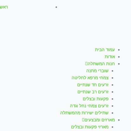
ראשון-חמישי: :00
עמוד הבית
אודות
חנות המשתלה
שוברי מתנה
צמחי מרפא לחליטה
זרעים חד שנתיים
זרעים רב שנתיים
פקעות ובצלים
זרעים צמחי נחל וגדה
שתילים ישירות מהמשתלה
מארזים ומבצעים
מארזי פקעות ובצלים