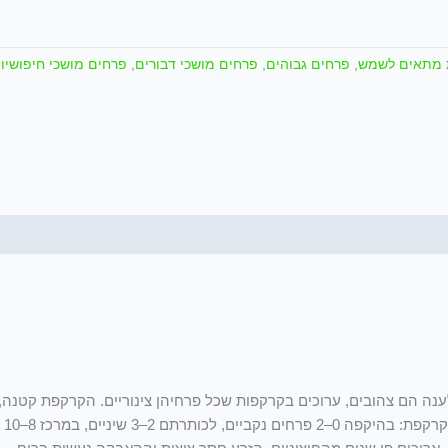
חד-
זרעית
/
מתאים לשמש
,
פרחים גבוהים
,
פרחים מושכי דבורים
,
פרחים מושכי חיפושיו
Artemisia
monosperma