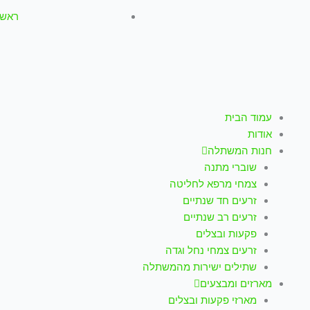
ראשון-חמישי: :00
עמוד הבית
אודות
חנות המשתלה
שוברי מתנה
צמחי מרפא לחליטה
זרעים חד שנתיים
זרעים רב שנתיים
פקעות ובצלים
זרעים צמחי נחל וגדה
שתילים ישירות מהמשתלה
מארזים ומבצעים
מארזי פקעות ובצלים