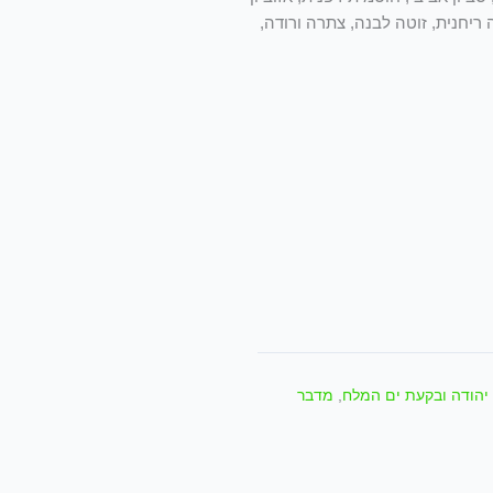
ה ריחנית, זוטה לבנה, צתרה ורודה,
יהודה ובקעת ים המלח
,
מדבר