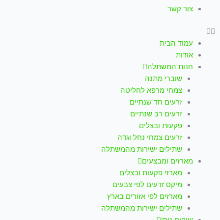
צור קשר
עמוד הבית
אודות
חנות המשתלה
שוברי מתנה
צמחי מרפא לחליטה
זרעים חד שנתיים
זרעים רב שנתיים
פקעות ובצלים
זרעים צמחי נחל וגדה
שתילים ישירות מהמשתלה
מארזים ומבצעים
מארזי פקעות ובצלים
מיקס זרעים לפי צבעים
מארזים לפי אזורים בארץ
שתילים ישירות מהמשתלה
שיקום נופי