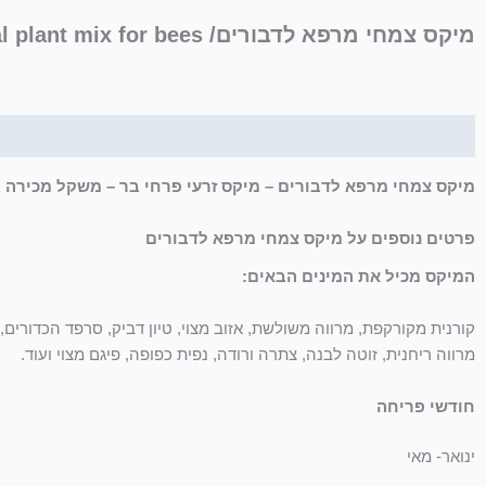
מיקס צמחי מרפא לדבורים/ Medicinal plant mix for bees
תיאור
מיקס צמחי מרפא לדבורים – מיקס זרעי פרחי בר – משקל מכירה בסיסי- 3 
פרטים נוספים על מיקס צמחי מרפא לדבורים
המיקס מכיל את המינים הבאים:
קורנית מקורקפת, מרווה משולשת, אזוב מצוי, טיון דביק, סרפד הכדורים, נע
מרווה ריחנית, זוטה לבנה, צתרה ורודה, נפית כפופה, פיגם מצוי ועוד.
חודשי פריחה
ינואר- מאי