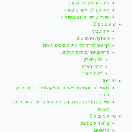
מיקס זרעים לפי צבעים
מארזים לפי אזורים בארץ
שתילים ישירות מהמשתלה
שיקום נופי
אחו טבעי
העתקת גיאופיטים
דף עזר לאדריכלי נוף, מעצבים וגננים
פרוייקטים/ עבודות הצלה
צפון הארץ
מרכז הארץ
דרום הארץ
סיורים
צמחי בר, צמחי מרפא ובריכה אקולוגית – סיור מודרך
בסיסי
שילוב צמחי בר בגינה הפרטית והציבורית- סיור מודרך
מקצועי
מידע מקצועי
בלוג זרעים מציון
סרטונים