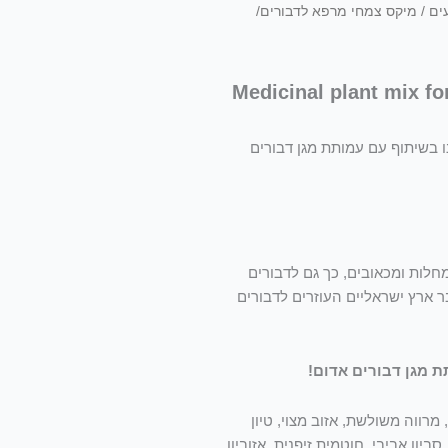
ים
/ מיקס צמחי מרפא לדבורים/
ו בשיתוף עם עמותת מגן דבורים
מחלות ומכאובים, כך גם לדבורים
ר ארץ ישראליים העוזרים לדבורים
רווה משולשת, אזוב מצוי, טיון
יון אביבי, חוטמית זיפנית, אזוביון