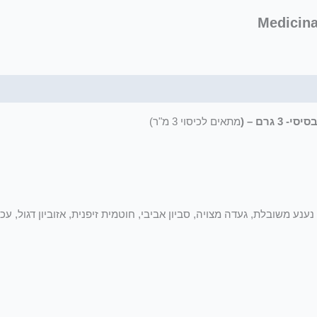
גרם – (
מתאים לכיסוי 3 מ"ר)
נע משובלת, געדה מצויה, סביון אביבי, חוטמית זיפנית, אזוביון דגול, עכנ