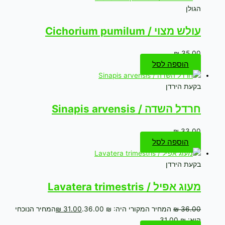
הגולן
עולש מצוי / Cichorium pumilum
₪
35.00
הוספה לסל
בקעת הירדן
חרדל השדה / Sinapis arvensis
₪
33.00
הוספה לסל
בקעת הירדן
מעוג אפיל / Lavatera trimestris
36.00
₪
המחיר המקורי היה: ₪ 36.00.
31.00
₪
המחיר הנוכחי
הוא: ₪ 31.00.