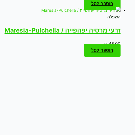
הוספה לסל
השפלה
זרעי מרסיה יפהפייה / Maresia-Pulchella
₪
45.00
הוספה לסל