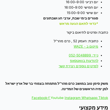
יום רביעי 9:00–16:00
יום חמישי 9:00–16:00
יום שישי 9:00–15:00
סגורים בימי שבת, ערבי חג ושבתונים
*כדאי לתאם הגעה מראש
כתובת ופרטים לתיאום ביקור
כתובת: העמק 52 , כרם מהר"ל
מיקום ב - WAZE
נייד: 052-5048899
להודעות בוואטסאפ
לפרטים נוספים ויצירת קשר
משק סימן טוב במושב כרם מהר”ל מתמחה בצמחי בר של ארץ ישראל
למן ימיה הראשונים של המדינה.
Facebook-f
Youtube
Instagram
Whatsapp
Tiktok
מידע מקצועי