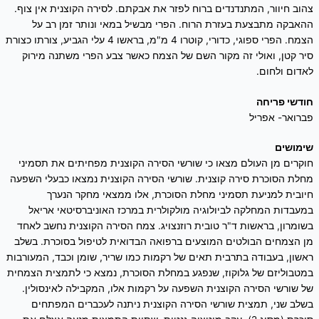
צהוב חיוור, המתנדנדים ברוח לפזר את אבקתם. לסירה הקוצנית אין צוף.
ההאבקה מתבצעת בעזרת הרוח. הפרי מבשיל במאי ונותר זמן רב על
הצמח. הפרי ספוגי, כדורי, קוטרו 4 מ"מ, בראשו 4 עלי הגביע, צורתו כצורת
סיר קטן, ואולי זה מקור השם של הצמח כאשר צבע הפרי משתנה מירוק
לאדום ולחום.
חודשי פריחה
פברואר- אפריל
שימושים
חוקרים מן העולם מצאו כי שורשי הסירה הקוצנית מפחיתים את תסמיני
מחלת הסוכרת סירה קוצנית. שורשי הסירה הקוצנית נמצאו כבעלי השפעה
חיובית למניעת תסמיני מחלת הסוכרת, אלו ממצאי מחקר הנערך
במעבדות המחלקה לביולוגיה מולקולרית במרכז האוניברסיטאי אריאל
בשומרון, בראשות ד"ר טובית רוזנצויג. צמח הסירה הקוצנית נחשב לאחד
מן הצמחים הבולטים המוצעים ברפואה הבדואית לטיפול בסוכרת. בשלב
ראשון, בעבודה בתרבית תאים של רקמות כמו שריר, שומן וכבד, המעורבות
במטבוליזם של גלוקוז, שנפגע במחלת הסוכרת, נמצא כי לתמצית הצמחית
של שורשי הסירה הקוצנית השפעה על רקמות אלו, המקבילה לאינסולין.
בשלב שני, תמצית שורשי הסירה הקוצנית ניתנה לעכברים המפתחים