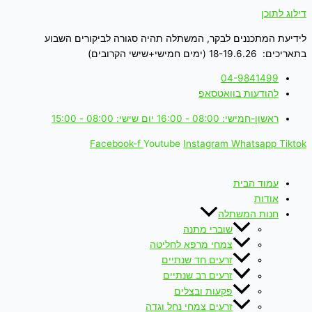
דילוג לתוכן
לידיעת המתכננים לבקר, המשתלה תהיה סגורה לביקורים השבוע
בתאריכים: 18-19.6.26 (ימים חמישי+שישי הקרובים)
04-9841499
להודעות בוואטסאפ
ראשון-חמישי: 08:00 - 16:00 יום שישי: 08:00 - 15:00
Facebook-f
Youtube
Instagram
Whatsapp
Tiktok
עמוד הבית
אודות
חנות המשתלה
שוברי מתנה
צמחי מרפא לחליטה
זרעים חד שנתיים
זרעים רב שנתיים
פקעות ובצלים
זרעים צמחי נחל וגדה