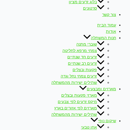
בלוג זרעים מציון
סרטונים
צור קשר
עמוד הבית
אודות
חנות המשתלה
שוברי מתנה
צמחי מרפא לחליטה
זרעים חד שנתיים
זרעים רב שנתיים
פקעות ובצלים
זרעים צמחי נחל וגדה
שתילים ישירות מהמשתלה
מארזים ומבצעים
מארזי פקעות ובצלים
מיקס זרעים לפי צבעים
מארזים לפי אזורים בארץ
שתילים ישירות מהמשתלה
שיקום נופי
אחו טבעי