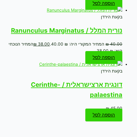
הוספה לסל
בקעת הירדן
נורית המלל / Ranunculus Marginatus
40.00
₪
המחיר המקורי היה: ₪ 40.00.
38.00
₪
המחיר הנוכחי
הוא: ₪ 38.00.
הוספה לסל
בקעת הירדן
דונגית ארצישראלית / Cerinthe-
palaestina
₪
45.00
הוספה לסל