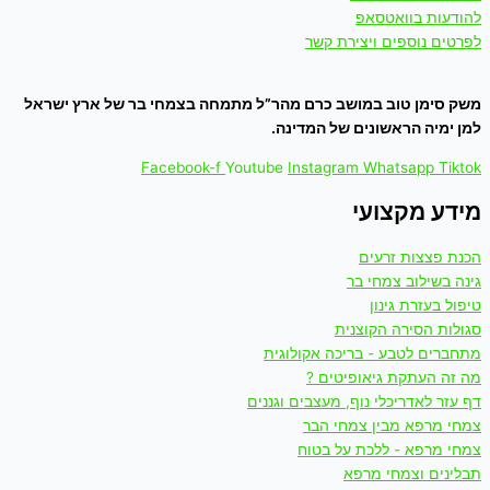
להודעות בוואטסאפ
לפרטים נוספים ויצירת קשר
משק סימן טוב במושב כרם מהר”ל מתמחה בצמחי בר של ארץ ישראל
למן ימיה הראשונים של המדינה.
Facebook-f
Youtube
Instagram
Whatsapp
Tiktok
מידע מקצועי
הכנת פצצות זרעים
גינה בשילוב צמחי בר
טיפול בעזרת גינון
סגולות הסירה הקוצנית
מתחברים לטבע - בריכה אקולוגית
מה זה העתקת גיאופיטים ?
דף עזר לאדריכלי נוף, מעצבים וגננים
צמחי מרפא מבין צמחי הבר
צמחי מרפא - ללכת על בטוח
תבלינים וצמחי מרפא