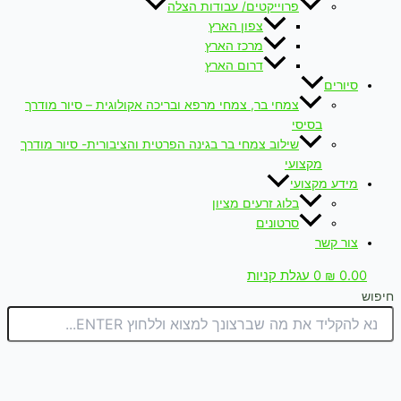
פרוייקטים/ עבודות הצלה
צפון הארץ
מרכז הארץ
דרום הארץ
סיורים
צמחי בר, צמחי מרפא ובריכה אקולוגית – סיור מודרך
בסיסי
שילוב צמחי בר בגינה הפרטית והציבורית- סיור מודרך
מקצועי
מידע מקצועי
בלוג זרעים מציון
סרטונים
צור קשר
0.00
₪
0
עגלת קניות
חיפוש