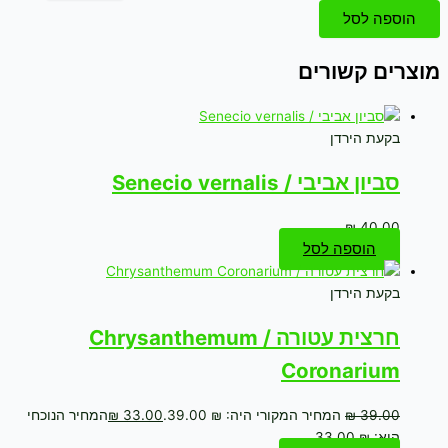
הוספה לסל
מוצרים קשורים
בקעת הירדן
סביון אביבי / Senecio vernalis
₪
40.00
הוספה לסל
בקעת הירדן
חרצית עטורה / Chrysanthemum
Coronarium
39.00
₪
המחיר המקורי היה: ₪ 39.00.
33.00
₪
המחיר הנוכחי
הוא: ₪ 33.00.