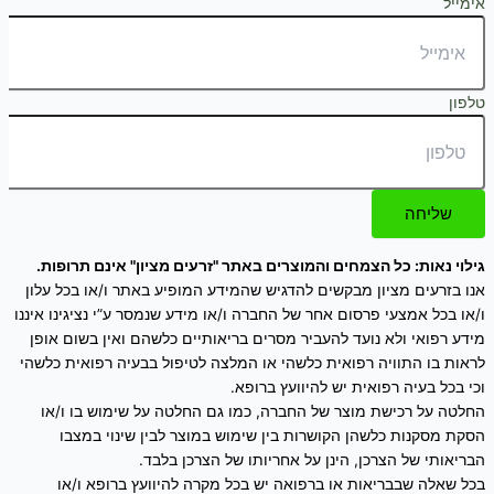
אימייל
טלפון
שליחה
גילוי נאות: כל הצמחים והמוצרים באתר "זרעים מציון" אינם תרופות.
אנו בזרעים מציון מבקשים להדגיש שהמידע המופיע באתר ו/או בכל עלון
ו/או בכל אמצעי פרסום אחר של החברה ו/או מידע שנמסר ע”י נציגינו איננו
מידע רפואי ולא נועד להעביר מסרים בריאותיים כלשהם ואין בשום אופן
לראות בו התוויה רפואית כלשהי או המלצה לטיפול בבעיה רפואית כלשהי
וכי בכל בעיה רפואית יש להיוועץ ברופא.
החלטה על רכישת מוצר של החברה, כמו גם החלטה על שימוש בו ו/או
הסקת מסקנות כלשהן הקושרות בין שימוש במוצר לבין שינוי במצבו
הבריאותי של הצרכן, הינן על אחריותו של הצרכן בלבד.
בכל שאלה שבבריאות או ברפואה יש בכל מקרה להיוועץ ברופא ו/או