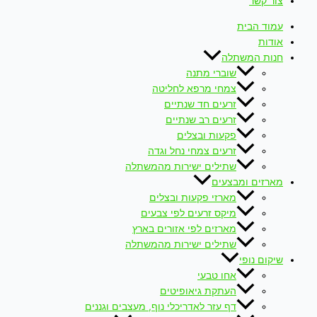
צור קשר
עמוד הבית
אודות
חנות המשתלה
שוברי מתנה
צמחי מרפא לחליטה
זרעים חד שנתיים
זרעים רב שנתיים
פקעות ובצלים
זרעים צמחי נחל וגדה
שתילים ישירות מהמשתלה
מארזים ומבצעים
מארזי פקעות ובצלים
מיקס זרעים לפי צבעים
מארזים לפי אזורים בארץ
שתילים ישירות מהמשתלה
שיקום נופי
אחו טבעי
העתקת גיאופיטים
דף עזר לאדריכלי נוף, מעצבים וגננים