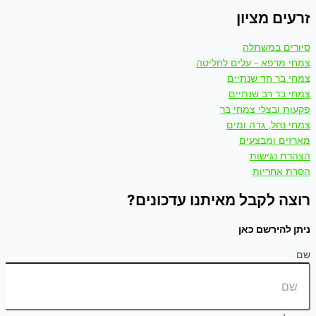
זרעים מציון
סיורים במשתלה
צמחי מרפא - עלים לחליטה
צמחי בר חד שנתיים
צמחי בר רב שנתיים
פקעות ובצלי צמחי בר
צמחי נחל, גדה ומים
מארזים ומבצעים
הצהרת נגישות
הסרת אחריות
רוצה לקבל מאיתנו עדכונים?
ניתן להירשם כאן
שם