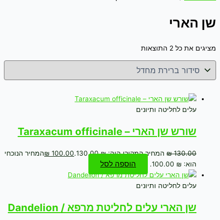
שן הארי
מציגים את כל ⁦2⁩ התוצאות
עלים לחליטה ותיונים
שורש שן הארי – Taraxacum officinale
130.00
₪
המחיר המקורי היה: ₪ 130.00.
100.00
₪
המחיר הנוכחי
הוספה לסל
הוא: ₪ 100.00.
עלים לחליטה ותיונים
שן הארי עלים לחליטת מרפא / Dandelion