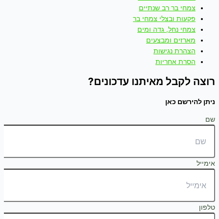
צמחי בר רב שנתיים
פקעות ובצלי צמחי בר
צמחי נחל, גדה ומים
מארזים ומבצעים
הצהרת נגישות
הסרת אחריות
רוצה לקבל מאיתנו עדכונים?
ניתן להירשם כאן
שם
אימייל
טלפון