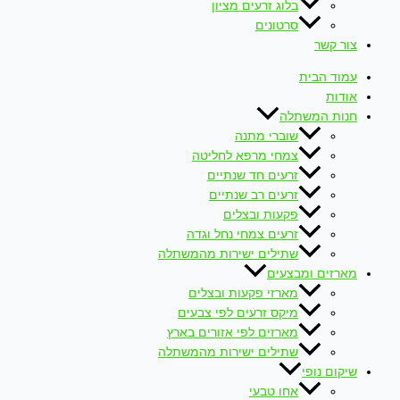
בלוג זרעים מציון
סרטונים
צור קשר
עמוד הבית
אודות
חנות המשתלה
שוברי מתנה
צמחי מרפא לחליטה
זרעים חד שנתיים
זרעים רב שנתיים
פקעות ובצלים
זרעים צמחי נחל וגדה
שתילים ישירות מהמשתלה
מארזים ומבצעים
מארזי פקעות ובצלים
מיקס זרעים לפי צבעים
מארזים לפי אזורים בארץ
שתילים ישירות מהמשתלה
שיקום נופי
אחו טבעי