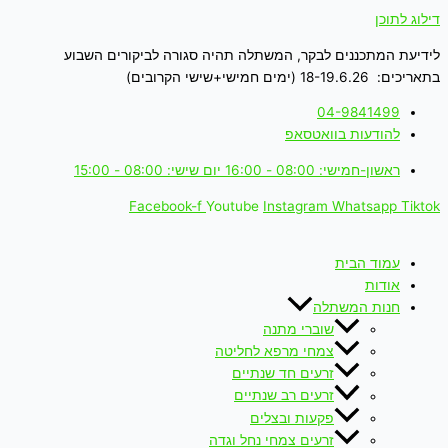
דילוג לתוכן
לידיעת המתכננים לבקר, המשתלה תהיה סגורה לביקורים השבוע
בתאריכים: 18-19.6.26 (ימים חמישי+שישי הקרובים)
04-9841499
להודעות בוואטסאפ
ראשון-חמישי: 08:00 - 16:00 יום שישי: 08:00 - 15:00
Facebook-f
Youtube
Instagram
Whatsapp
Tiktok
עמוד הבית
אודות
חנות המשתלה
שוברי מתנה
צמחי מרפא לחליטה
זרעים חד שנתיים
זרעים רב שנתיים
פקעות ובצלים
זרעים צמחי נחל וגדה