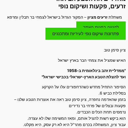
זרעים, פקעות ושיקום נופי
משתלת
זרעים מציון
– המקור הגדול בישראל לצמחי בר תבלין ומרפא
לקנייה בחנות האתר
פתרונות שיקום נופי לעיריות ומתכננים
ציון סימן טוב
האיש שמציל את צמחי הבר בארץ ישראל
"ממדליית זהב בינלאומית ב-1958
ועד להצלת הטבע הארץ-ישראלי בכבישי ישראל"
הסיפור התחיל מחדש כשהדחפורים עלו על הקרקע
בסלילת כביש 6.
בזמן שהאדמה נחפרה, ציון סימן טוב ראה את אוצרות הטבע שלנו –
פקעות ובצלים של פרחי בר נדירים
נרמסים תחת הכלים הכבדים.
הוא ביקש רשות להציל אותם, ומאז המשימה שלו לא עצרה.
עבור ציון, המשתלה בכרם מהר"ל היא לא רק עסק, היא מקלט.