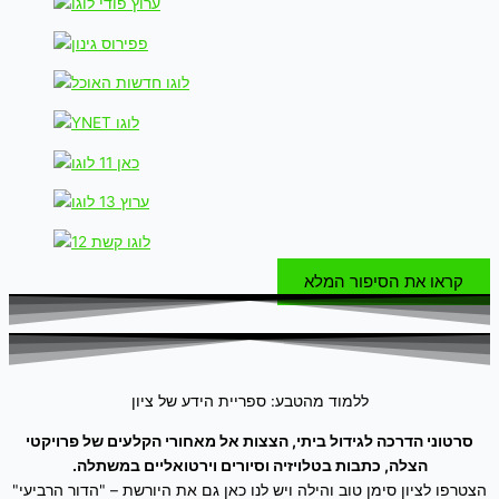
קראו את הסיפור המלא
ללמוד מהטבע: ספריית הידע של ציון
סרטוני הדרכה לגידול ביתי, הצצות אל מאחורי הקלעים של פרויקטי
הצלה, כתבות בטלויזיה וסיורים וירטואליים במשתלה.
הצטרפו לציון סימן טוב והילה ויש לנו כאן גם את היורשת – "הדור הרביעי"