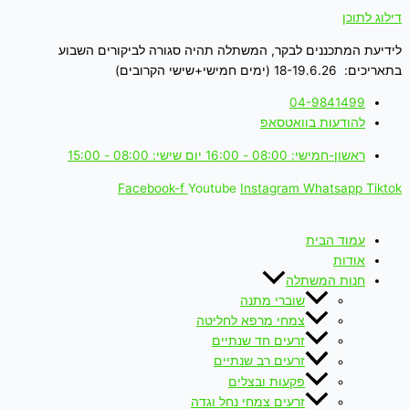
דילוג לתוכן
לידיעת המתכננים לבקר, המשתלה תהיה סגורה לביקורים השבוע
בתאריכים: 18-19.6.26 (ימים חמישי+שישי הקרובים)
04-9841499
להודעות בוואטסאפ
ראשון-חמישי: 08:00 - 16:00 יום שישי: 08:00 - 15:00
Facebook-f
Youtube
Instagram
Whatsapp
Tiktok
עמוד הבית
אודות
חנות המשתלה
שוברי מתנה
צמחי מרפא לחליטה
זרעים חד שנתיים
זרעים רב שנתיים
פקעות ובצלים
זרעים צמחי נחל וגדה