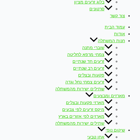
בלוג זרעים מציון
סרטונים
צור קשר
עמוד הבית
אודות
חנות המשתלה
שוברי מתנה
צמחי מרפא לחליטה
זרעים חד שנתיים
זרעים רב שנתיים
פקעות ובצלים
זרעים צמחי נחל וגדה
שתילים ישירות מהמשתלה
מארזים ומבצעים
מארזי פקעות ובצלים
מיקס זרעים לפי צבעים
מארזים לפי אזורים בארץ
שתילים ישירות מהמשתלה
שיקום נופי
אחו טבעי