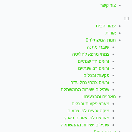
צור קשר
עמוד הבית
אודות
חנות המשתלה
שוברי מתנה
צמחי מרפא לחליטה
זרעים חד שנתיים
זרעים רב שנתיים
פקעות ובצלים
זרעים צמחי נחל וגדה
שתילים ישירות מהמשתלה
מארזים ומבצעים
מארזי פקעות ובצלים
מיקס זרעים לפי צבעים
מארזים לפי אזורים בארץ
שתילים ישירות מהמשתלה
שיקום נופי