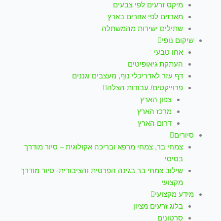
מיקס זרעים לפי צבעים
מארזים לפי אזורים בארץ
שתילים ישירות מהמשתלה
שיקום נופי
אחו טבעי
העתקת גיאופיטים
דף עזר לאדריכלי נוף, מעצבים וגננים
פרוייקטים/ עבודות הצלה
צפון הארץ
מרכז הארץ
דרום הארץ
סיורים
צמחי בר, צמחי מרפא ובריכה אקולוגית – סיור מודרך
בסיסי
שילוב צמחי בר בגינה הפרטית והציבורית- סיור מודרך
מקצועי
מידע מקצועי
בלוג זרעים מציון
סרטונים