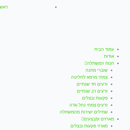
ראשון-חמישי: :00
עמוד הבית
אודות
חנות המשתלה
שוברי מתנה
צמחי מרפא לחליטה
זרעים חד שנתיים
זרעים רב שנתיים
פקעות ובצלים
זרעים צמחי נחל וגדה
שתילים ישירות מהמשתלה
מארזים ומבצעים
מארזי פקעות ובצלים