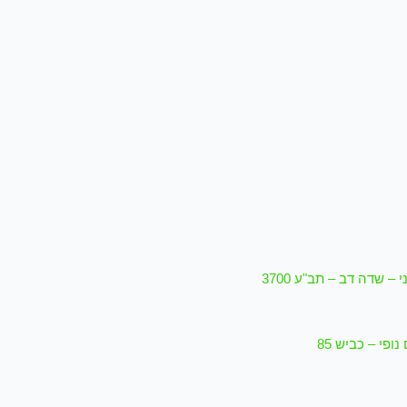
– שדה דב – תב"ע 3700
ופי – כביש 85