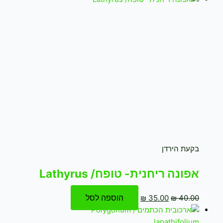
בקעת הירדן
אפונה ריחנית- טופח/ Lathyrus
הוספה לסל
₪
35.00
₪
40.00