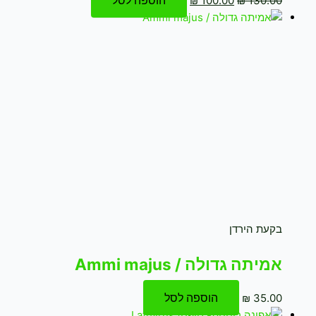
₪
100.00
₪
130.00
בקעת הירדן
אמיתה גדולה / Ammi majus
הוספה לסל
₪
35.00