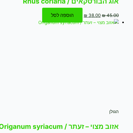
אוג הבורסקאים / Rhus coriaria
הוספה לסל
₪
38.00
₪
45.00
הגולן
אזוב מצוי – זעתר / Origanum syriacum