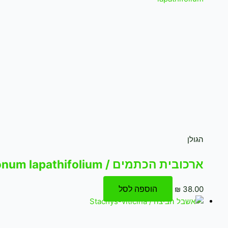
הגולן
ארכובית הכתמים / Polygonum lapathifolium
הוספה לסל
₪
38.00