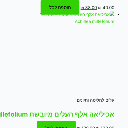
הוספה לסל
₪
38.00
₪
40.00
עלים לחליטה ותיונים
אכיליאה אלף העלים מיובשת Yarrow – Achillea millefolium
הוספה לסל