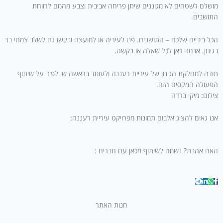
מושלם לשטחים לא מגוננים שיתן פריחה אביבית וצבע מהמם לרווחת
התושבים.
הכל בידיים שלכם – התושבים. פנו לעיריה או למועצה ובקשו גם לשלב צמחי בר
בגינון. אנחנו כאן לכל שאלה או בקשה.
תודה למחלקת הגינון של עיריית רעננה ולעומד בראשה שי לפיד על שיתוף
הפעולה המקסים הזה.
צילום: מיקי ברדה
אנו גאים להציג אלבום תמונות מפרויקט עיריית רעננה:
האם אהבת? נשמח לשיתוף מכאן עם חברים :
חנות האתר