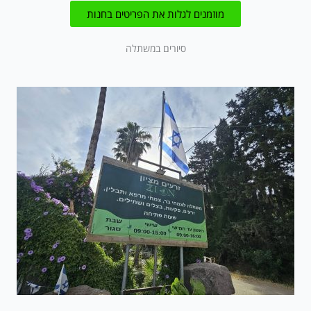
מוזמנים לגלות את הפריטים בחנות
סיורים במשתלה