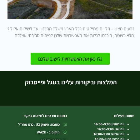
זרעים מציון – מלווים פרויקטים בכל הארץ משלב התכנון ועד לשיקום אקולוגי
מלא בשטח, היכנסו לגלות את האפשרויות שלנו לפיתוח סביבתי אצלכם
גלו כאן את האפשרויות לישוב שלכם
המלצות וביקורות עלינו בגוגל ופייסבוק
שעות פעילות
כתובת ופרטים לתיאום ביקור
יום ראשון 9:00–16:00
כתובת: העמק 52 , כרם מהר"ל
יום שני 9:00–16:00
מיקום ב - WAZE
יום שלישי 9:00–16:00
יום רביעי 9:00–16:00