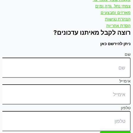
צמחי נחל, גדה ומים
מארזים ומבצעים
הצהרת נגישות
הסרת אחריות
רוצה לקבל מאיתנו עדכונים?
ניתן להירשם כאן
שם
אימייל
טלפון