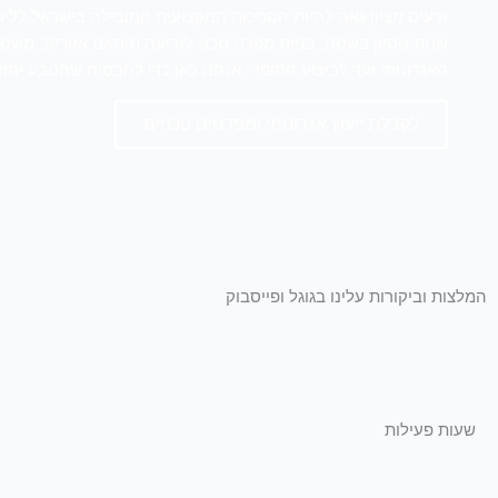
זרעים מציון גאה להיות הסמכות המקצועית המובילה בישראל לליוו
שנות ניסיון בשטח, בניית מפרט טכני לזריעה מותאם אזורית, משט
האגרונומי ועד לביצוע הסופי - אנחנו כאן כדי להבטיח שהטבע יחזו
לקבלת ייעוץ אגרונומי ומפרטים טכניים
המלצות וביקורות עלינו בגוגל ופייסבוק
שעות פעילות