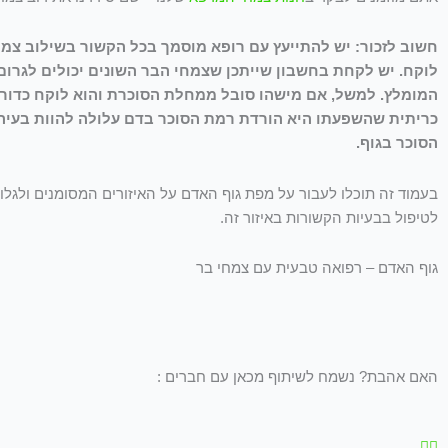
חשוב לזכור: יש להתייעץ עם רופא מוסמך בכל הקשור בשילוב צמ
לוקח. יש לקחת בחשבון שייתכן שצמחי הבר השונים יכולים לגרום 
המומלץ. למשל, אם מישהו סובל ממחלת הסוכרת והוא לוקח כדור
כריתית שהשפעתו היא הורדת רמת הסוכר בדם עלולה להוות בעיה 
הסוכר בגוף.
בעמוד זה תוכלו לעבור על מפת גוף האדם על האיזורים המסומנים ולג
לטיפול בבעיות הקשורות באיזור זה.
גוף האדם – רפואה טבעית עם צמחי בר
האם אהבת? נשמח לשיתוף מכאן עם חברים :