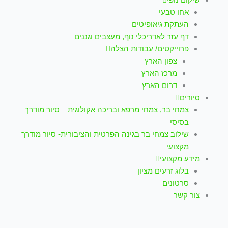
אחו טבעי
העתקת גיאופיטים
דף עזר לאדריכלי נוף, מעצבים וגננים
פרוייקטים/ עבודות הצלה
צפון הארץ
מרכז הארץ
דרום הארץ
סיורים
צמחי בר, צמחי מרפא ובריכה אקולוגית – סיור מודרך
בסיסי
שילוב צמחי בר בגינה הפרטית והציבורית- סיור מודרך
מקצועי
מידע מקצועי
בלוג זרעים מציון
סרטונים
צור קשר