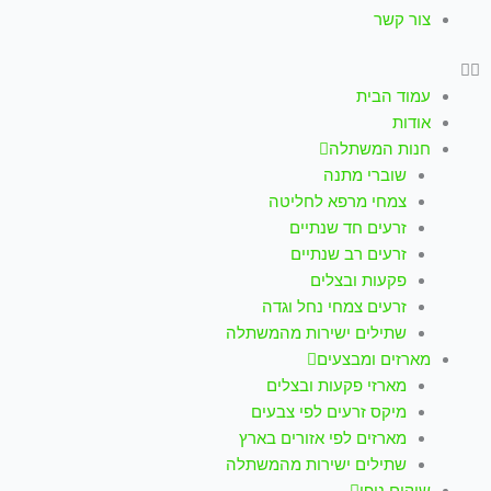
צור קשר
עמוד הבית
אודות
חנות המשתלה
שוברי מתנה
צמחי מרפא לחליטה
זרעים חד שנתיים
זרעים רב שנתיים
פקעות ובצלים
זרעים צמחי נחל וגדה
שתילים ישירות מהמשתלה
מארזים ומבצעים
מארזי פקעות ובצלים
מיקס זרעים לפי צבעים
מארזים לפי אזורים בארץ
שתילים ישירות מהמשתלה
שיקום נופי