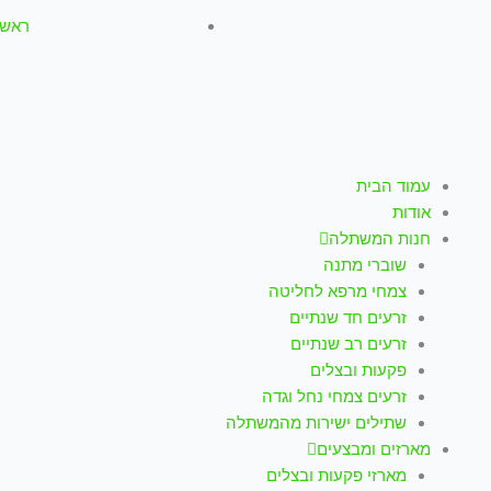
ראשון-חמישי: :00
עמוד הבית
אודות
חנות המשתלה
שוברי מתנה
צמחי מרפא לחליטה
זרעים חד שנתיים
זרעים רב שנתיים
פקעות ובצלים
זרעים צמחי נחל וגדה
שתילים ישירות מהמשתלה
מארזים ומבצעים
מארזי פקעות ובצלים