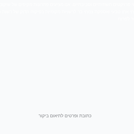
י פרויקטים תשתיתיים וסביבתיים. אנו מציעים פתרונות מקיפים של שיקו
חי אחו טבעי ואספקת צמחי בר לרשויות מקומיות בפיקוח הדוק של רשות ה
ר לפרוח
כתובת ופרטים לתיאום ביקור