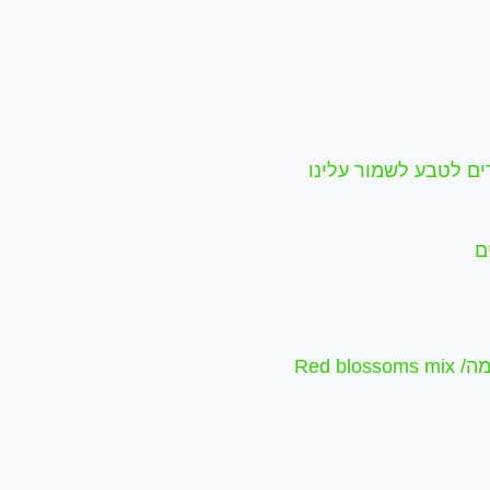
רים לטבע לשמור עלינו
ם
Red bl