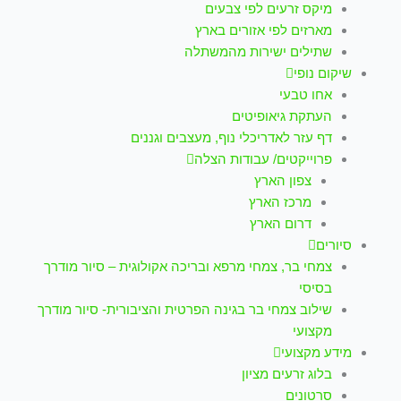
מיקס זרעים לפי צבעים
מארזים לפי אזורים בארץ
שתילים ישירות מהמשתלה
שיקום נופי
אחו טבעי
העתקת גיאופיטים
דף עזר לאדריכלי נוף, מעצבים וגננים
פרוייקטים/ עבודות הצלה
צפון הארץ
מרכז הארץ
דרום הארץ
סיורים
צמחי בר, צמחי מרפא ובריכה אקולוגית – סיור מודרך
בסיסי
שילוב צמחי בר בגינה הפרטית והציבורית- סיור מודרך
מקצועי
מידע מקצועי
בלוג זרעים מציון
סרטונים