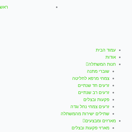
ראשון-חמישי: :00
עמוד הבית
אודות
חנות המשתלה
שוברי מתנה
צמחי מרפא לחליטה
זרעים חד שנתיים
זרעים רב שנתיים
פקעות ובצלים
זרעים צמחי נחל וגדה
שתילים ישירות מהמשתלה
מארזים ומבצעים
מארזי פקעות ובצלים