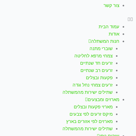
צור קשר
עמוד הבית
אודות
חנות המשתלה
שוברי מתנה
צמחי מרפא לחליטה
זרעים חד שנתיים
זרעים רב שנתיים
פקעות ובצלים
זרעים צמחי נחל וגדה
שתילים ישירות מהמשתלה
מארזים ומבצעים
מארזי פקעות ובצלים
מיקס זרעים לפי צבעים
מארזים לפי אזורים בארץ
שתילים ישירות מהמשתלה
שיקום נופי