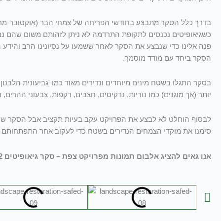
בדרך כלל הסקר מתבצע בחודשי הפריחה של צמחי הבר (אוקטובר-מרץ)
כשגיאופיטים נכנסים לתקופת התרדמה לא ניתן לזהותם משום שהם נמ
פנה אלינו כדי שנבצע את הסקר לאחר ששמעו על נסיונינו הרב והידע ה
הסקר ביחד עם מודד מוסמך.
בסקר התגלו בשטח מינים מיוחדים ונדירים מאוד כמו 'גביעונית הלבנון'
יותר (אך מוגנים) כמו נוריות, נרקיסים, חצבים, רקפות, צבעוני ההרים, ד
לבסוף הוחלט לא לבצע את הפרויקט עקב בעיות תקציב אבל הסקר שער
סימנו את מוקדי הצמחים הנדירים בשטח כדי לעקוב אחר התפתחותם ו
אנו גאים להציג אלבום תמונות מפרויקט צפת – סקר גיאופיטים 2012: