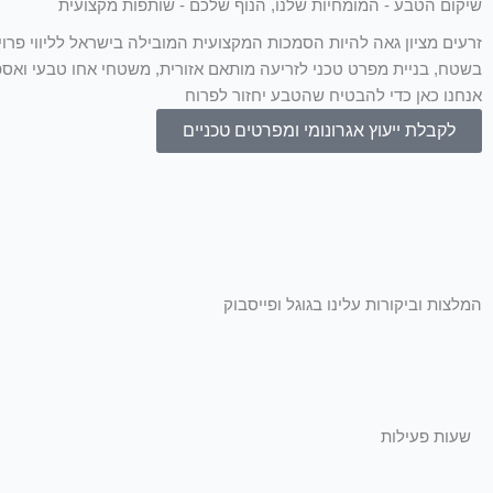
שיקום הטבע - המומחיות שלנו, הנוף שלכם - שותפות מקצועית
זרעים מציון גאה להיות הסמכות המקצועית המובילה בישראל לליווי פרוי
בשטח, בניית מפרט טכני לזריעה מותאם אזורית, משטחי אחו טבעי ואספק
אנחנו כאן כדי להבטיח שהטבע יחזור לפרוח
לקבלת ייעוץ אגרונומי ומפרטים טכניים
המלצות וביקורות עלינו בגוגל ופייסבוק
שעות פעילות