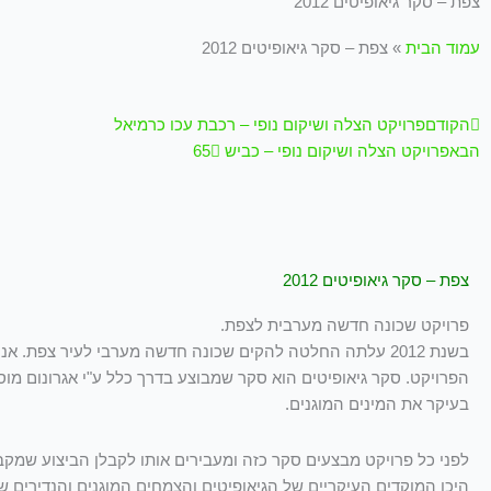
צפת – סקר גיאופיטים 2012
עמוד הבית
»
צפת – סקר גיאופיטים 2012
קודם
הבא
הקודם
פרויקט הצלה ושיקום נופי – רכבת עכו כרמיאל
הבא
פרויקט הצלה ושיקום נופי – כביש 65
צפת – סקר גיאופיטים 2012
פרויקט שכונה חדשה מערבית לצפת.
בשנת 2012 עלתה החלטה להקים שכונה חדשה מערבי לעיר צפת. א
הפרויקט. סקר גיאופיטים הוא סקר שמבוצע בדרך כלל ע"י אגרונום מ
בעיקר את המינים המוגנים.
לפני כל פרויקט מבצעים סקר כזה ומעבירים אותו לקבלן הביצוע שמק
היכן המוקדים העיקריים של הגיאופיטים והצמחים המוגנים והנדירים 