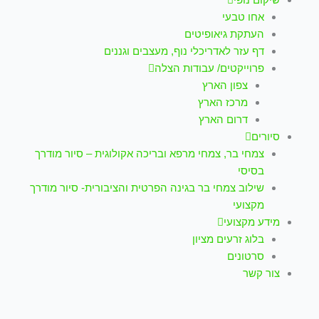
אחו טבעי
העתקת גיאופיטים
דף עזר לאדריכלי נוף, מעצבים וגננים
פרוייקטים/ עבודות הצלה
צפון הארץ
מרכז הארץ
דרום הארץ
סיורים
צמחי בר, צמחי מרפא ובריכה אקולוגית – סיור מודרך
בסיסי
שילוב צמחי בר בגינה הפרטית והציבורית- סיור מודרך
מקצועי
מידע מקצועי
בלוג זרעים מציון
סרטונים
צור קשר