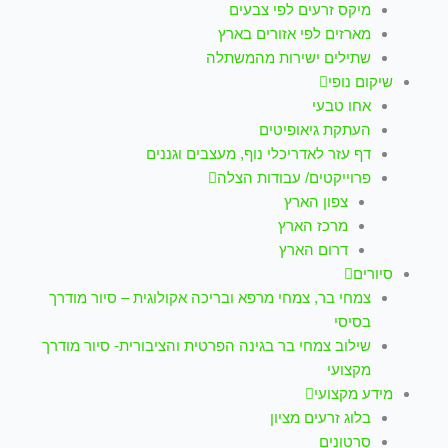
מיקס זרעים לפי צבעים
מארזים לפי אזורים בארץ
שתילים ישירות מהמשתלה
שיקום נופי
אחו טבעי
העתקת גיאופיטים
דף עזר לאדריכלי נוף, מעצבים וגננים
פרוייקטים/ עבודות הצלה
צפון הארץ
מרכז הארץ
דרום הארץ
סיורים
צמחי בר, צמחי מרפא ובריכה אקולוגית – סיור מודרך
בסיסי
שילוב צמחי בר בגינה הפרטית והציבורית- סיור מודרך
מקצועי
מידע מקצועי
בלוג זרעים מציון
סרטונים