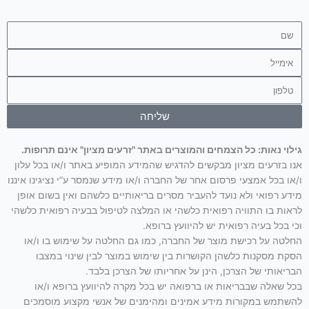
שם
אימייל
טלפון
שליחה
גילוי נאות: כל הצמחים והמוצרים באתר "זרעים מציון" אינם תרופות.
אנו בזרעים מציון מבקשים להדגיש שהמידע המופיע באתר ו/או בכל עלון
ו/או בכל אמצעי פרסום אחר של החברה ו/או מידע שנמסר ע”י נציגינו איננו
מידע רפואי ולא נועד להעביר מסרים בריאותיים כלשהם ואין בשום אופן
לראות בו התוויה רפואית כלשהי או המלצה לטיפול בבעיה רפואית כלשהי
וכי בכל בעיה רפואית יש להיוועץ ברופא.
החלטה על רכישת מוצר של החברה, כמו גם החלטה על שימוש בו ו/או
הסקת מסקנות כלשהן הקושרות בין שימוש במוצר לבין שינוי במצבו
הבריאותי של הצרכן, הינן על אחריותו של הצרכן בלבד.
בכל שאלה שבבריאות או ברפואה יש בכל מקרה להיוועץ ברופא ו/או
להשתמש במקורות מידע אמינים ומהימנים של אנשי מקצוע מוסמכים