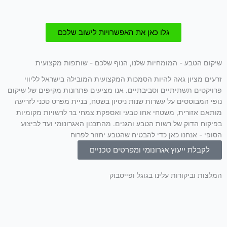
גלו כאן את האפשרויות לישוב שלכם
שיקום הטבע - המומחיות שלנו, הנוף שלכם - שותפות מקצועית
זרעים מציון גאה להיות הסמכות המקצועית המובילה בישראל לליווי
פרויקטים תשתיתיים וסביבתיים. אנו מציעים פתרונות מקיפים של שיקום
נופי המבוססים על עשרות שנות ניסיון בשטח, בניית מפרט טכני לזריעה
מותאם אזורית, משטחי אחו טבעי ואספקת צמחי בר לרשויות מקומיות
בפיקוח הדוק של רשות הטבע והגנים. מהתכנון האגרונומי ועד לביצוע
הסופי - אנחנו כאן כדי להבטיח שהטבע יחזור לפרוח
לקבלת ייעוץ אגרונומי ומפרטים טכניים
המלצות וביקורות עלינו בגוגל ופייסבוק