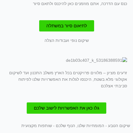
כנס עם הדרכה, אתם מוזמנים כאן להיכנס ולתאם סיור
לתיאום סיור במשתלה
שיקום נופי ועבודות הצלה
זרעים מציון – מלווים פרויקטים בכל הארץ משלב התכנון ועד לשיקום
אקולוגי מלא בשטח, היכנסו לגלות את האפשרויות שלנו לפיתוח
סביבתי אצלכם
גלו כאן את האפשרויות לישוב שלכם
שיקום הטבע - המומחיות שלנו, הנוף שלכם - שותפות מקצועית