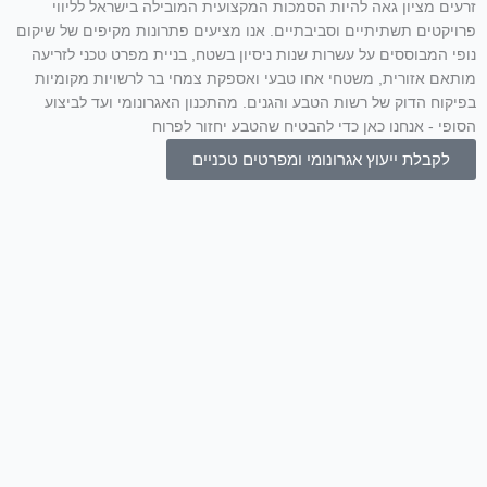
זרעים מציון גאה להיות הסמכות המקצועית המובילה בישראל לליווי
פרויקטים תשתיתיים וסביבתיים. אנו מציעים פתרונות מקיפים של שיקום
נופי המבוססים על עשרות שנות ניסיון בשטח, בניית מפרט טכני לזריעה
מותאם אזורית, משטחי אחו טבעי ואספקת צמחי בר לרשויות מקומיות
בפיקוח הדוק של רשות הטבע והגנים. מהתכנון האגרונומי ועד לביצוע
הסופי - אנחנו כאן כדי להבטיח שהטבע יחזור לפרוח
לקבלת ייעוץ אגרונומי ומפרטים טכניים