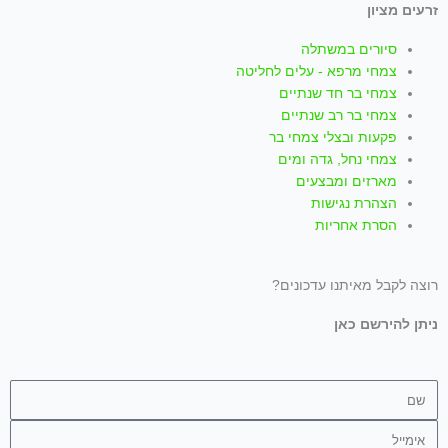
p
a
k
זרעים מציון
m
-
סיורים במשתלה
צמחי מרפא - עלים לחליטה
f
צמחי בר חד שנתיים
צמחי בר רב שנתיים
פקעות ובצלי צמחי בר
צמחי נחל, גדה ומים
מארזים ומבצעים
הצהרת נגישות
הסרת אחריות
רוצה לקבל מאיתנו עדכונים?
ניתן להירשם כאן
שם
אימייל