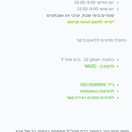
יום חמישי 9:00–16:00
יום שישי 9:00–15:00
סגורים בימי שבת, ערבי חג ושבתונים
*כדאי לתאם הגעה מראש
כתובת ופרטים לתיאום ביקור
כתובת: העמק 52 , כרם מהר"ל
מיקום ב - WAZE
נייד: 052-5048899
להודעות בוואטסאפ
לפרטים נוספים ויצירת קשר
משק סימן טוב במושב כרם מהר”ל מתמחה בצמחי בר של ארץ