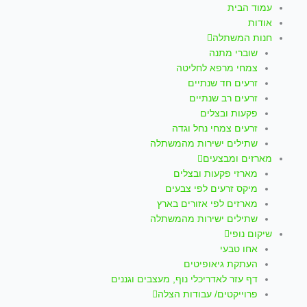
עמוד הבית
אודות
חנות המשתלה
שוברי מתנה
צמחי מרפא לחליטה
זרעים חד שנתיים
זרעים רב שנתיים
פקעות ובצלים
זרעים צמחי נחל וגדה
שתילים ישירות מהמשתלה
מארזים ומבצעים
מארזי פקעות ובצלים
מיקס זרעים לפי צבעים
מארזים לפי אזורים בארץ
שתילים ישירות מהמשתלה
שיקום נופי
אחו טבעי
העתקת גיאופיטים
דף עזר לאדריכלי נוף, מעצבים וגננים
פרוייקטים/ עבודות הצלה