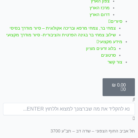
צפון הארץ
מרכז הארץ
דרום הארץ
סיורים
צמחי בר, צמחי מרפא ובריכה אקולוגית – סיור מודרך בסיסי
שילוב צמחי בר בגינה הפרטית והציבורית- סיור מודרך מקצועי
מידע מקצועי
בלוג זרעים מציון
סרטונים
צור קשר
עגלת
קניות
₪
0.00
0
חיפוש
תל אביב החוף הצפוני – שדה דב – תב"ע 3700