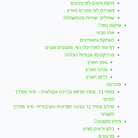
מיקס זרעים לפי צבעים
מארזים לפי אזורים בארץ
שתילים ישירות מהמשתלה
שיקום נופי
אחו טבעי
העתקת גיאופיטים
דף עזר לאדריכלי נוף, מעצבים וגננים
פרוייקטים/ עבודות הצלה
צפון הארץ
מרכז הארץ
דרום הארץ
סיורים
צמחי בר, צמחי מרפא ובריכה אקולוגית – סיור מודרך
בסיסי
שילוב צמחי בר בגינה הפרטית והציבורית- סיור מודרך
מקצועי
מידע מקצועי
בלוג זרעים מציון
סרטונים