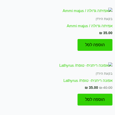
בקעת הירדן
אמיתה גדולה / Ammi majus
₪
35.00
הוספה לסל
המחיר
המחיר
המקורי
הנוכחי
היה:
הוא:
בקעת הירדן
₪ 35.00.
₪ 40.00.
אפונה ריחנית- טופח/ Lathyrus
₪
35.00
₪
40.00
הוספה לסל