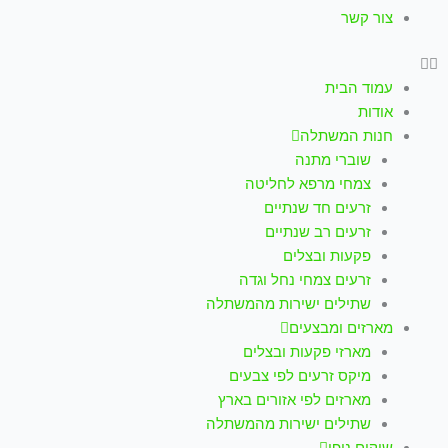
צור קשר
עמוד הבית
אודות
חנות המשתלה
שוברי מתנה
צמחי מרפא לחליטה
זרעים חד שנתיים
זרעים רב שנתיים
פקעות ובצלים
זרעים צמחי נחל וגדה
שתילים ישירות מהמשתלה
מארזים ומבצעים
מארזי פקעות ובצלים
מיקס זרעים לפי צבעים
מארזים לפי אזורים בארץ
שתילים ישירות מהמשתלה
שיקום נופי