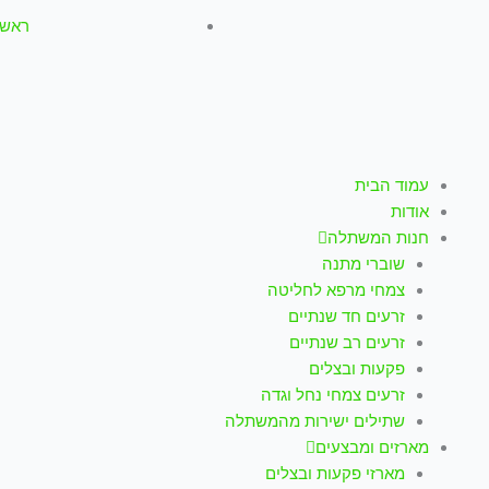
ראשון-חמישי: :00
עמוד הבית
אודות
חנות המשתלה
שוברי מתנה
צמחי מרפא לחליטה
זרעים חד שנתיים
זרעים רב שנתיים
פקעות ובצלים
זרעים צמחי נחל וגדה
שתילים ישירות מהמשתלה
מארזים ומבצעים
מארזי פקעות ובצלים