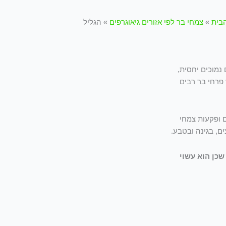
בית
»
צמחי בר לפי אזורים גיאוגרפים
»
הגליל
 נמוכים יחסית,
 פרחי בר רבים
ם ופקעות צמחי
ים, בגינה ובטבע.
כן הוא עשוי