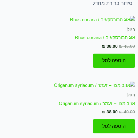
המחיר
המחיר
המקורי
הנוכחי
היה:
הוא:
הגולן
₪ 38.00.
₪ 45.00.
אוג הבורסקאים / Rhus coriaria
₪
38.00
₪
45.00
הוספה לסל
המחיר
המחיר
המקורי
הנוכחי
היה:
הוא:
הגולן
₪ 38.00.
₪ 40.00.
אזוב מצוי – זעתר / Origanum syriacum
₪
38.00
₪
40.00
הוספה לסל