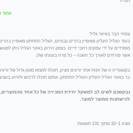
הגליל
עמוד ה
צמחי הבר באיזור גליל
בעוד הגליל העליון מאופיין בהרים גבוהים, הגליל התחתון מאופיין בהרים
מופרדים על ידי עמקים רחבי ידיים. בצפון הירוק באזור הגליל ניתן לפגוש
אשר פורחים לאורך כל השנה – כל פרח בעונתו שלו.
בקטגוריה זו של חנות אתר זרעים מציון, תוכלו למצוא מגוון גדול של זרעי
בר באזור הגליל העליון והגליל התחתון, אותם תוכלו לרכוש ולזרוע בעציצ
נבקשכם לשים לב למשקל יחידת המכירה של כל אחד מהמוצרים, ש
להישתנות ממוצר למוצר.
מציג 1–32 מתוך 131 תוצאות