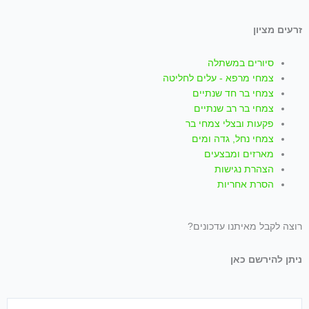
p
a
k
זרעים מציון
m
-
סיורים במשתלה
f
צמחי מרפא - עלים לחליטה
צמחי בר חד שנתיים
צמחי בר רב שנתיים
פקעות ובצלי צמחי בר
צמחי נחל, גדה ומים
מארזים ומבצעים
הצהרת נגישות
הסרת אחריות
רוצה לקבל מאיתנו עדכונים?
ניתן להירשם כאן
שם