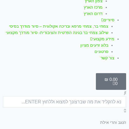
צפון הארץ
מרכז הארץ
דרום הארץ
סיורים
צמחי בר, צמחי מרפא ובריכה אקולוגית – סיור מודרך בסיסי
שילוב צמחי בר בגינה הפרטית והציבורית- סיור מודרך מקצועי
מידע מקצועי
בלוג זרעים מציון
סרטונים
צור קשר
עגלת
קניות
₪
0.00
0
חיפוש
הנגב והרי אילת