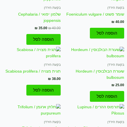
היה:
הוא:
₪ 35.00.
₪ 40.00.
בקעת הירדן
בקעת הירדן
שומר פשוט / Foeniculum vulgare
שלמון יפואי / Cephalaria
joppensis
₪
40.00
₪
35.00
₪
40.00
הוספה לסל
הוספה לסל
בקעת הירדן
בקעת הירדן
שעורת הבולבוסין / Hordeum
תגית מצויה / Scabiosa prolifera
bulbosum
₪
38.00
₪
25.00
הוספה לסל
הוספה לסל
המחיר
המחיר
המקורי
הנוכחי
היה:
הוא:
₪ 36.00.
₪ 40.00.
בקעת הירדן
בקעת הירדן