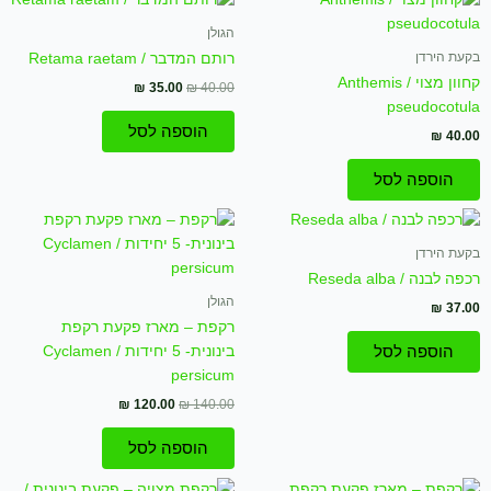
המקורי
הנוכחי
היה:
הוא:
הגולן
₪ 35.00.
₪ 40.00.
בקעת הירדן
רותם המדבר / Retama raetam
קחוון מצוי / Anthemis
₪
35.00
₪
40.00
pseudocotula
הוספה לסל
₪
40.00
הוספה לסל
המחיר
המחיר
המקורי
הנוכחי
היה:
הוא:
בקעת הירדן
₪ 120.00.
₪ 140.00.
רכפה לבנה / Reseda alba
הגולן
₪
37.00
רקפת – מארז פקעת רקפת
בינונית- 5 יחידות / Cyclamen
הוספה לסל
persicum
₪
120.00
₪
140.00
הוספה לסל
המחיר
המחיר