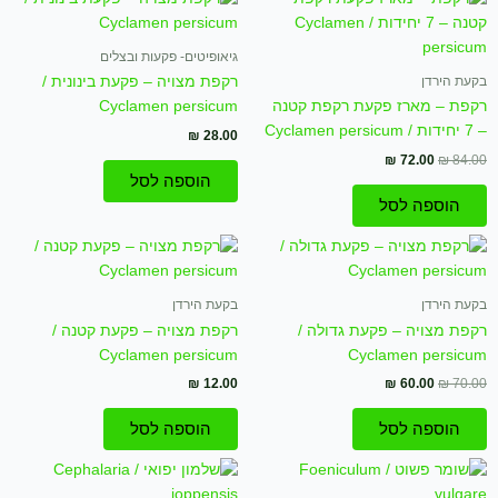
המקורי
הנוכחי
היה:
הוא:
₪ 72.00.
₪ 84.00.
גיאופיטים- פקעות ובצלים
בקעת הירדן
רקפת מצויה – פקעת בינונית /
רקפת – מארז פקעת רקפת קטנה
Cyclamen persicum
– 7 יחידות / Cyclamen persicum
₪
28.00
₪
72.00
₪
84.00
הוספה לסל
הוספה לסל
המחיר
המחיר
המקורי
הנוכחי
היה:
הוא:
₪ 60.00.
₪ 70.00.
בקעת הירדן
בקעת הירדן
רקפת מצויה – פקעת גדולה /
רקפת מצויה – פקעת קטנה /
Cyclamen persicum
Cyclamen persicum
₪
12.00
₪
60.00
₪
70.00
הוספה לסל
הוספה לסל
המחיר
המחיר
המקורי
הנוכחי