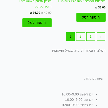
תורמוס ההרים / Lupinus Pilosus
תלתן ארגמן / Trifolium
purpureum
₪
33.00
₪
36.00
₪
40.00
הוספה לסל
הוספה לסל
3
2
1
→
המלצות וביקורות עלינו בגוגל ופייסבוק
שעות פעילות
יום ראשון 9:00–16:00
יום שני 9:00–16:00
יום שלישי 9:00–16:00