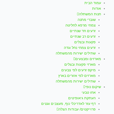
עמוד הבית
אודות
חנות המשתלה
שוברי מתנה
צמחי מרפא לחליטה
זרעים חד שנתיים
זרעים רב שנתיים
פקעות ובצלים
זרעים צמחי נחל וגדה
שתילים ישירות מהמשתלה
מארזים ומבצעים
מארזי פקעות ובצלים
מיקס זרעים לפי צבעים
מארזים לפי אזורים בארץ
שתילים ישירות מהמשתלה
שיקום נופי
אחו טבעי
העתקת גיאופיטים
דף עזר לאדריכלי נוף, מעצבים וגננים
פרוייקטים/ עבודות הצלה