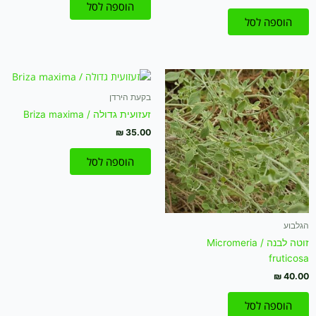
הוספה לסל
הוספה לסל
בקעת הירדן
זעזועית גדולה / Briza maxima
₪
35.00
הוספה לסל
הגלבוע
זוטה לבנה / Micromeria
fruticosa
₪
40.00
הוספה לסל