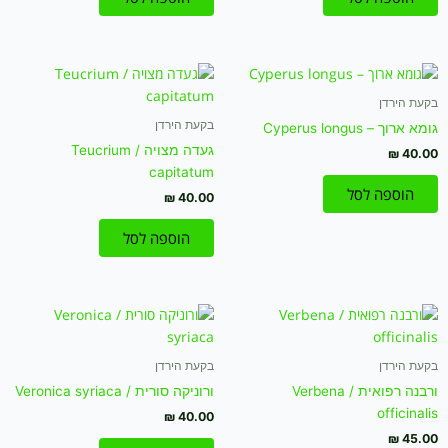
בקעת הירדן
בקעת הירדן
גומא ארוך – Cyperus longus
געדה מצויה / Teucrium
₪
40.00
capitatum
הוספה לסל
₪
40.00
הוספה לסל
בקעת הירדן
בקעת הירדן
ורבנה רפואית / Verbena
ורוניקה סורית / Veronica syriaca
officinalis
₪
40.00
₪
45.00