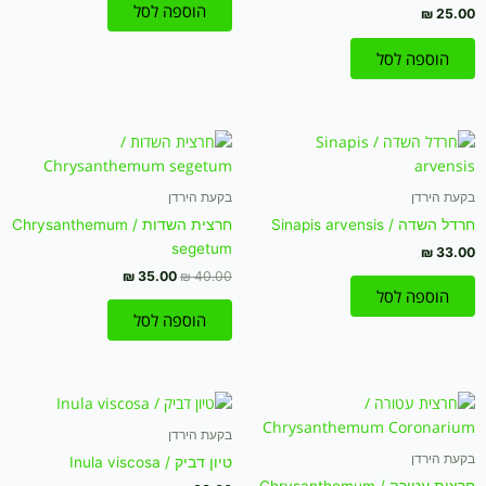
הוספה לסל
₪
25.00
הוספה לסל
המחיר
המחיר
המקורי
הנוכחי
היה:
הוא:
₪ 35.00.
₪ 40.00.
בקעת הירדן
בקעת הירדן
חרדל השדה / Sinapis arvensis
חרצית השדות / Chrysanthemum
segetum
₪
33.00
₪
35.00
₪
40.00
הוספה לסל
הוספה לסל
המחיר
המחיר
המקורי
הנוכחי
היה:
הוא:
בקעת הירדן
₪ 33.00.
₪ 39.00.
בקעת הירדן
טיון דביק / Inula viscosa