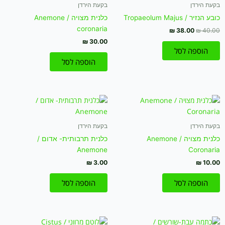
₪ 38.00.
₪ 40.00.
בקעת הירדן
בקעת הירדן
כובע הנזיר / Tropaeolum Majus
כלנית מצויה / Anemone
coronaria
₪
38.00
₪
40.00
₪
30.00
הוספה לסל
הוספה לסל
בקעת הירדן
בקעת הירדן
כלנית מצויה / Anemone
כלנית תרבותית- אדום /
Anemone
Coronaria
₪
3.00
₪
10.00
הוספה לסל
הוספה לסל
המחיר
המחיר
המחיר
המחיר