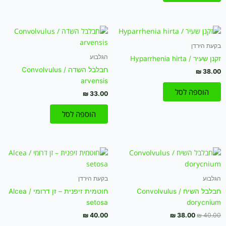
בקעת הירדן
הגלבוע
זקנן שעיר / Hyparrhenia hirta
חבלבל השדה / Convolvulus
₪
38.00
arvensis
הוספה לסל
₪
33.00
הוספה לסל
המחיר
המחיר
המקורי
הנוכחי
היה:
הוא:
₪ 38.00.
₪ 40.00.
הגלבוע
בקעת הירדן
חבלבל השיח / Convolvulus
חוטמית זיפנית – זן דרומי / Alcea
setosa
dorycnium
₪
40.00
₪
38.00
₪
40.00