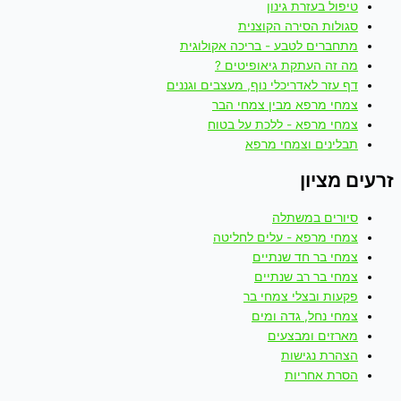
טיפול בעזרת גינון
סגולות הסירה הקוצנית
מתחברים לטבע - בריכה אקולוגית
מה זה העתקת גיאופיטים ?
דף עזר לאדריכלי נוף, מעצבים וגננים
צמחי מרפא מבין צמחי הבר
צמחי מרפא - ללכת על בטוח
תבלינים וצמחי מרפא
זרעים מציון
סיורים במשתלה
צמחי מרפא - עלים לחליטה
צמחי בר חד שנתיים
צמחי בר רב שנתיים
פקעות ובצלי צמחי בר
צמחי נחל, גדה ומים
מארזים ומבצעים
הצהרת נגישות
הסרת אחריות