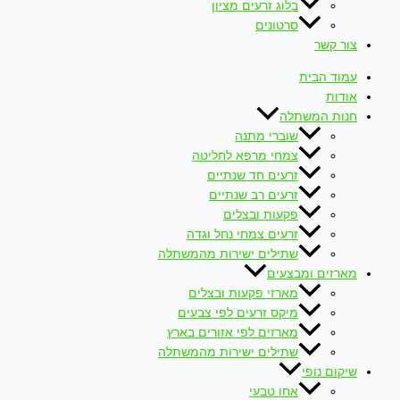
בלוג זרעים מציון
סרטונים
צור קשר
עמוד הבית
אודות
חנות המשתלה
שוברי מתנה
צמחי מרפא לחליטה
זרעים חד שנתיים
זרעים רב שנתיים
פקעות ובצלים
זרעים צמחי נחל וגדה
שתילים ישירות מהמשתלה
מארזים ומבצעים
מארזי פקעות ובצלים
מיקס זרעים לפי צבעים
מארזים לפי אזורים בארץ
שתילים ישירות מהמשתלה
שיקום נופי
אחו טבעי