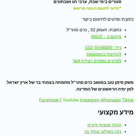
סגורים בימי שבת, ערבי חג ושבתונים
*כדאי לתאם הגעה מראש
כתובת ופרטים לתיאום ביקור
כתובת: העמק 52 , כרם מהר"ל
מיקום ב - WAZE
נייד: 052-5048899
להודעות בוואטסאפ
לפרטים נוספים ויצירת קשר
משק סימן טוב במושב כרם מהר”ל מתמחה בצמחי בר של ארץ ישראל
למן ימיה הראשונים של המדינה.
Facebook-f
Youtube
Instagram
Whatsapp
Tiktok
מידע מקצועי
הכנת פצצות זרעים
גינה בשילוב צמחי בר