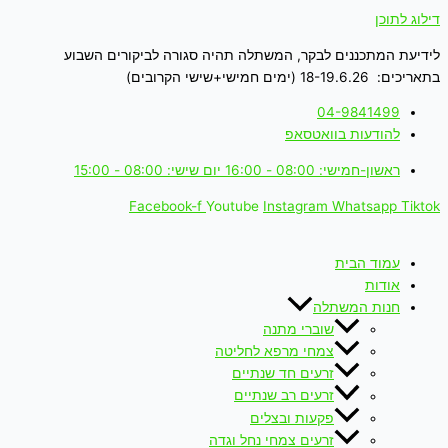
דילוג לתוכן
לידיעת המתכננים לבקר, המשתלה תהיה סגורה לביקורים השבוע
בתאריכים: 18-19.6.26 (ימים חמישי+שישי הקרובים)
04-9841499
להודעות בוואטסאפ
ראשון-חמישי: 08:00 - 16:00 יום שישי: 08:00 - 15:00
Facebook-f
Youtube
Instagram
Whatsapp
Tiktok
עמוד הבית
אודות
חנות המשתלה
שוברי מתנה
צמחי מרפא לחליטה
זרעים חד שנתיים
זרעים רב שנתיים
פקעות ובצלים
זרעים צמחי נחל וגדה