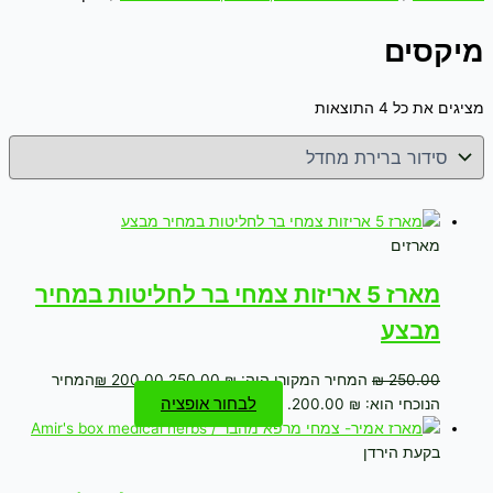
מיקסים
מציגים את כל ⁦4⁩ התוצאות
מארזים
מארז 5 אריזות צמחי בר לחליטות במחיר
מבצע
250.00
₪
המחיר המקורי היה: ₪ 250.00.
200.00
₪
המחיר
לבחור אופציה
הנוכחי הוא: ₪ 200.00.
בקעת הירדן