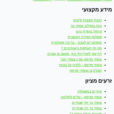
מידע מקצועי
הכנת פצצות זרעים
גינה בשילוב צמחי בר
טיפול בעזרת גינון
סגולות הסירה הקוצנית
מתחברים לטבע - בריכה אקולוגית
מה זה העתקת גיאופיטים ?
דף עזר לאדריכלי נוף, מעצבים וגננים
צמחי מרפא מבין צמחי הבר
צמחי מרפא - ללכת על בטוח
תבלינים וצמחי מרפא
זרעים מציון
סיורים במשתלה
צמחי מרפא - עלים לחליטה
צמחי בר חד שנתיים
צמחי בר רב שנתיים
פקעות ובצלי צמחי בר