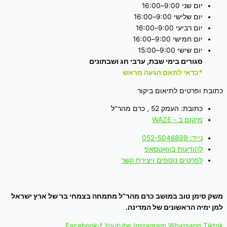
יום שני 9:00–16:00
יום שלישי 9:00–16:00
יום רביעי 9:00–16:00
יום חמישי 9:00–16:00
יום שישי 9:00–15:00
סגורים בימי שבת, ערבי חג ושבתונים
*כדאי לתאם הגעה מראש
כתובת ופרטים לתיאום ביקור
כתובת: העמק 52 , כרם מהר"ל
מיקום ב - WAZE
נייד: 052-5048899
להודעות בוואטסאפ
לפרטים נוספים ויצירת קשר
משק סימן טוב במושב כרם מהר”ל מתמחה בצמחי בר של ארץ ישראל
למן ימיה הראשונים של המדינה.
Facebook-f
Youtube
Instagram
Whatsapp
Tiktok