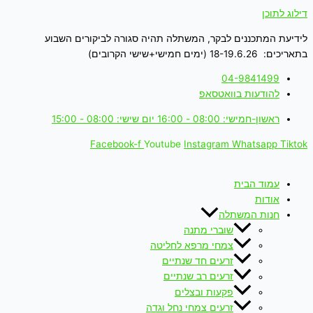
דילוג לתוכן
לידיעת המתכננים לבקר, המשתלה תהיה סגורה לביקורים השבוע
בתאריכים: 18-19.6.26 (ימים חמישי+שישי הקרובים)
04-9841499
להודעות בוואטסאפ
ראשון-חמישי: 08:00 - 16:00 יום שישי: 08:00 - 15:00
Facebook-f
Youtube
Instagram
Whatsapp
Tiktok
עמוד הבית
אודות
חנות המשתלה
שוברי מתנה
צמחי מרפא לחליטה
זרעים חד שנתיים
זרעים רב שנתיים
פקעות ובצלים
זרעים צמחי נחל וגדה