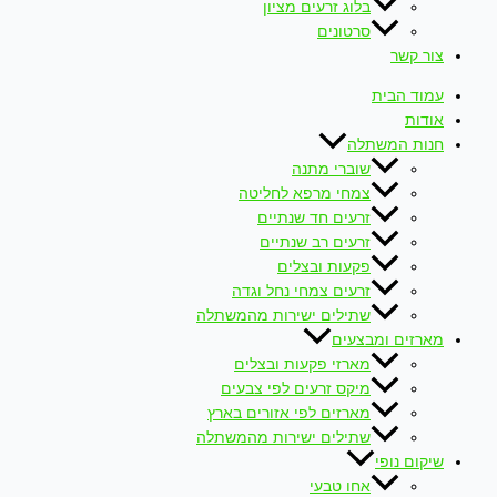
בלוג זרעים מציון
סרטונים
צור קשר
עמוד הבית
אודות
חנות המשתלה
שוברי מתנה
צמחי מרפא לחליטה
זרעים חד שנתיים
זרעים רב שנתיים
פקעות ובצלים
זרעים צמחי נחל וגדה
שתילים ישירות מהמשתלה
מארזים ומבצעים
מארזי פקעות ובצלים
מיקס זרעים לפי צבעים
מארזים לפי אזורים בארץ
שתילים ישירות מהמשתלה
שיקום נופי
אחו טבעי