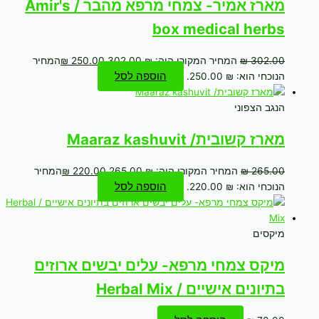
מארז אמיר- צמחי מרפא מהבר / Amir's
box medical herbs
302.00
₪
המחיר המקורי היה: ₪ 302.00.
250.00
₪
המחיר
הוספה לסל
הנוכחי הוא: ₪ 250.00.
הנגב הצפוני
מארז קשובית/ Maaraz kashuvit
265.00
₪
המחיר המקורי היה: ₪ 265.00.
220.00
₪
המחיר
הוספה לסל
הנוכחי הוא: ₪ 220.00.
מיקסים
מיקס צמחי מרפא- עלים יבשים ארוזים
בתיונים אישיים / Herbal Mix