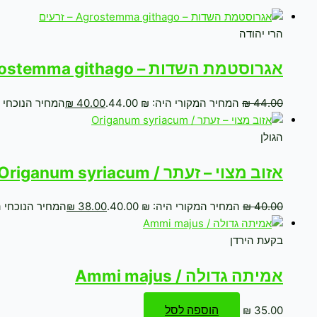
הרי יהודה
אגרוסטמת השדות – Agrostemma githago – זרעים
44.00
₪
המחיר המקורי היה: ₪ 44.00.
40.00
₪
המחיר הנוכחי הוא: 
הגולן
אזוב מצוי – זעתר / Origanum syriacum
40.00
₪
המחיר המקורי היה: ₪ 40.00.
38.00
₪
המחיר הנוכחי הוא: 
בקעת הירדן
אמיתה גדולה / Ammi majus
הוספה לסל
₪
35.00