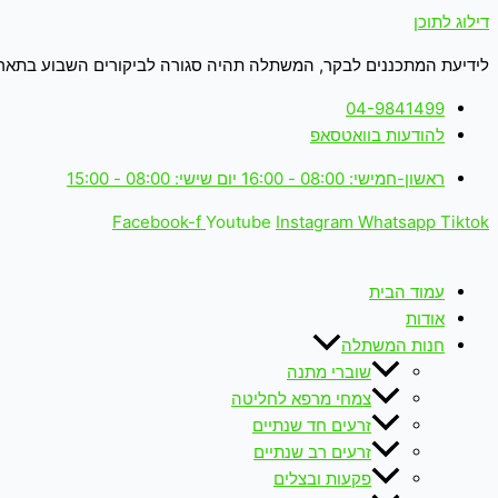
דילוג לתוכן
לידיעת המתכננים לבקר, המשתלה תהיה סגורה לביקורים השבוע בתאריכים: 18-19.6.26 (ימים חמישי+שישי 
04-9841499
להודעות בוואטסאפ
ראשון-חמישי: 08:00 - 16:00 יום שישי: 08:00 - 15:00
Facebook-f
Youtube
Instagram
Whatsapp
Tiktok
עמוד הבית
אודות
חנות המשתלה
שוברי מתנה
צמחי מרפא לחליטה
זרעים חד שנתיים
זרעים רב שנתיים
פקעות ובצלים