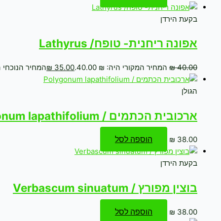
בקעת הירדן
אפונה ריחנית- טופח/ Lathyrus
40.00
₪
המחיר המקורי היה: ₪ 40.00.
35.00
₪
המחיר הנוכחי הוא: 
הגולן
ארכובית הכתמים / Polygonum lapathifolium
הוספה לסל
₪
38.00
בקעת הירדן
בוצין מפורץ / Verbascum sinuatum
הוספה לסל
₪
38.00