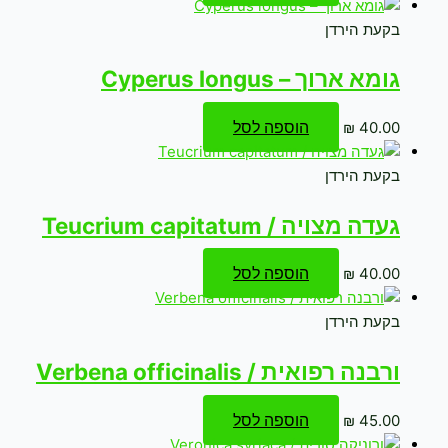
בקעת הירדן
גומא ארוך – Cyperus longus
הוספה לסל
₪
40.00
בקעת הירדן
געדה מצויה / Teucrium capitatum
הוספה לסל
₪
40.00
בקעת הירדן
ורבנה רפואית / Verbena officinalis
הוספה לסל
₪
45.00