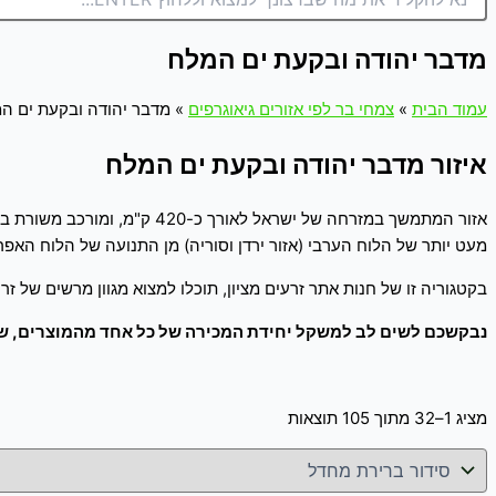
מדבר יהודה ובקעת ים המלח
עמוד הבית
»
צמחי בר לפי אזורים גיאוגרפים
»
מדבר יהודה ובקעת ים ה
איזור מדבר יהודה ובקעת ים המלח
אזור המתמשך במזרחה של ישרא
מעט יותר של הלוח הערבי (אזור ירדן וסוריה) מן התנועה של הלוח האפר
בקטגוריה זו של חנות אתר זרעים מציון, תוכלו למצוא מגוון מרשים של ז
נבקשכם לשים לב למשקל יחידת המכירה של כל אחד מהמוצרים, שכן
מציג 1–32 מתוך 105 תוצאות