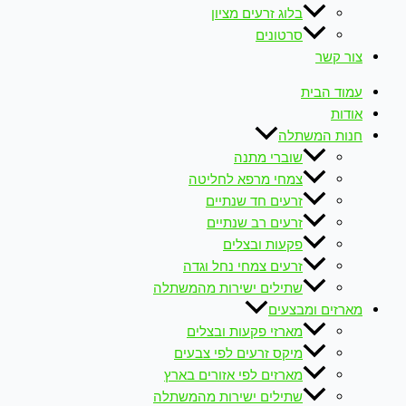
בלוג זרעים מציון
סרטונים
צור קשר
עמוד הבית
אודות
חנות המשתלה
שוברי מתנה
צמחי מרפא לחליטה
זרעים חד שנתיים
זרעים רב שנתיים
פקעות ובצלים
זרעים צמחי נחל וגדה
שתילים ישירות מהמשתלה
מארזים ומבצעים
מארזי פקעות ובצלים
מיקס זרעים לפי צבעים
מארזים לפי אזורים בארץ
שתילים ישירות מהמשתלה