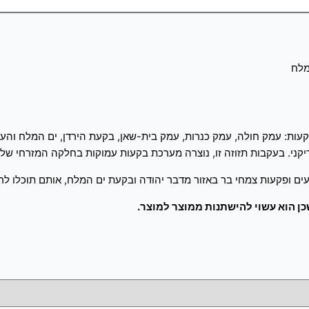
מלח
ל לאורך כ-420 ק"מ, ומורכב משורת בקעות: עמק חולה, עמק כנרות, עמק בית-שאן, בקעת היר
יקני. בעקבות תזוזה זו, נוצרה מערכת בקעות עמוקות בחלקה המזרחי של 
רעים ופקעות צמחי בר באזור מדבר יהודה ובקעת ים המלח, אותם תוכלו לרכ
 הוא עשוי להישתנות ממוצר למוצר.