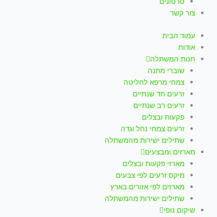
סרטונים
צור קשר
עמוד הבית
אודות
חנות המשתלה
שוברי מתנה
צמחי מרפא לחליטה
זרעים חד שנתיים
זרעים רב שנתיים
פקעות ובצלים
זרעים צמחי נחל וגדה
שתילים ישירות מהמשתלה
מארזים ומבצעים
מארזי פקעות ובצלים
מיקס זרעים לפי צבעים
מארזים לפי אזורים בארץ
שתילים ישירות מהמשתלה
שיקום נופי