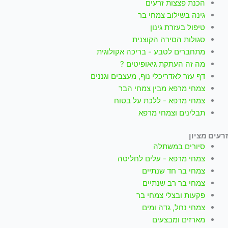
הכנת פצצות זרעים
גינה בשילוב צמחי בר
טיפול בעזרת גינון
סגולות הסירה הקוצנית
מתחברים לטבע - בריכה אקולוגית
מה זה העתקת גיאופיטים ?
דף עזר לאדריכלי נוף, מעצבים וגננים
צמחי מרפא מבין צמחי הבר
צמחי מרפא - ללכת על בטוח
תבלינים וצמחי מרפא
זרעים מציון
סיורים במשתלה
צמחי מרפא - עלים לחליטה
צמחי בר חד שנתיים
צמחי בר רב שנתיים
פקעות ובצלי צמחי בר
צמחי נחל, גדה ומים
מארזים ומבצעים