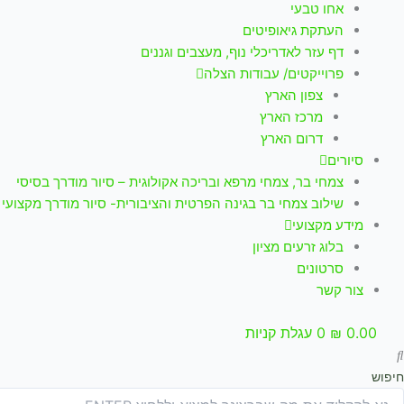
אחו טבעי
העתקת גיאופיטים
דף עזר לאדריכלי נוף, מעצבים וגננים
פרוייקטים/ עבודות הצלה
צפון הארץ
מרכז הארץ
דרום הארץ
סיורים
צמחי בר, צמחי מרפא ובריכה אקולוגית – סיור מודרך בסיסי
שילוב צמחי בר בגינה הפרטית והציבורית- סיור מודרך מקצועי
מידע מקצועי
בלוג זרעים מציון
סרטונים
צור קשר
0.00
₪
0
עגלת קניות
חיפוש