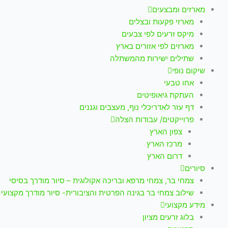
מארזים ומבצעים
מארזי פקעות ובצלים
מיקס זרעים לפי צבעים
מארזים לפי אזורים בארץ
שתילים ישירות מהמשתלה
שיקום נופי
אחו טבעי
העתקת גיאופיטים
דף עזר לאדריכלי נוף, מעצבים וגננים
פרוייקטים/ עבודות הצלה
צפון הארץ
מרכז הארץ
דרום הארץ
סיורים
צמחי בר, צמחי מרפא ובריכה אקולוגית – סיור מודרך בסיסי
שילוב צמחי בר בגינה הפרטית והציבורית- סיור מודרך מקצועי
מידע מקצועי
בלוג זרעים מציון