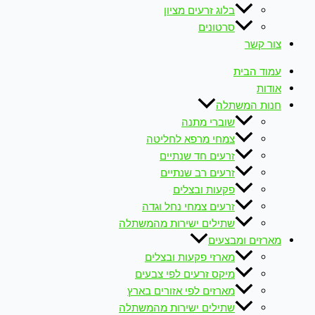
בלוג זרעים מציון
סרטונים
צור קשר
עמוד הבית
אודות
חנות המשתלה
שוברי מתנה
צמחי מרפא לחליטה
זרעים חד שנתיים
זרעים רב שנתיים
פקעות ובצלים
זרעים צמחי נחל וגדה
שתילים ישירות מהמשתלה
מארזים ומבצעים
מארזי פקעות ובצלים
מיקס זרעים לפי צבעים
מארזים לפי אזורים בארץ
שתילים ישירות מהמשתלה