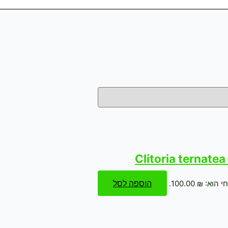
הוספה לסל
א: ₪ 100.00.