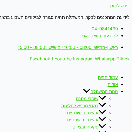
דילוג לתוכן
לידיעת המתכננים לבקר, המשתלה תהיה סגורה לביקורים השבוע בתאריכים: 18-19.6.26 (ימים חמישי+שישי 
04-9841499
להודעות בוואטסאפ
ראשון-חמישי: 08:00 - 16:00 יום שישי: 08:00 - 15:00
Facebook-f
Youtube
Instagram
Whatsapp
Tiktok
עמוד הבית
אודות
חנות המשתלה
שוברי מתנה
צמחי מרפא לחליטה
זרעים חד שנתיים
זרעים רב שנתיים
פקעות ובצלים