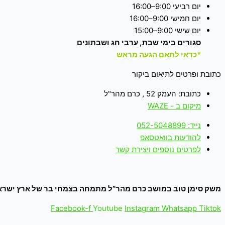
יום רביעי 9:00–16:00
יום חמישי 9:00–16:00
יום שישי 9:00–15:00
סגורים בימי שבת, ערבי חג ושבתונים
*כדאי לתאם הגעה מראש
כתובת ופרטים לתיאום ביקור
כתובת: העמק 52 , כרם מהר"ל
מיקום ב - WAZE
נייד: 052-5048899
להודעות בוואטסאפ
לפרטים נוספים ויצירת קשר
משק סימן טוב במושב כרם מהר”ל מתמחה בצמחי בר של ארץ ישראל
Facebook-f
Youtube
Instagram
Whatsapp
Tiktok