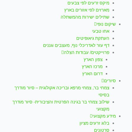
מיקס זרעים לפי צבעים
מארזים לפי אזורים בארץ
שתילים ישירות מהמשתלה
שיקום נופי
אחו טבעי
העתקת גיאופיטים
דף עזר לאדריכלי נוף, מעצבים וגננים
פרוייקטים/ עבודות הצלה
צפון הארץ
מרכז הארץ
דרום הארץ
סיורים
צמחי בר, צמחי מרפא ובריכה אקולוגית – סיור מודרך
בסיסי
שילוב צמחי בר בגינה הפרטית והציבורית- סיור מודרך
מקצועי
מידע מקצועי
בלוג זרעים מציון
סרטונים