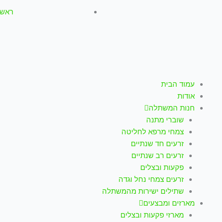
ראשון-חמישי: :00
עמוד הבית
אודות
חנות המשתלה
שוברי מתנה
צמחי מרפא לחליטה
זרעים חד שנתיים
זרעים רב שנתיים
פקעות ובצלים
זרעים צמחי נחל וגדה
שתילים ישירות מהמשתלה
מארזים ומבצעים
מארזי פקעות ובצלים