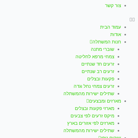
צור קשר
עמוד הבית
אודות
חנות המשתלה
שוברי מתנה
צמחי מרפא לחליטה
זרעים חד שנתיים
זרעים רב שנתיים
פקעות ובצלים
זרעים צמחי נחל וגדה
שתילים ישירות מהמשתלה
מארזים ומבצעים
מארזי פקעות ובצלים
מיקס זרעים לפי צבעים
מארזים לפי אזורים בארץ
שתילים ישירות מהמשתלה
שיקום נופי