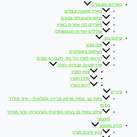
מארזים ומבצעים
מארזי פקעות ובצלים
מיקס זרעים לפי צבעים
מארזים לפי אזורים בארץ
שתילים ישירות מהמשתלה
שיקום נופי
אחו טבעי
העתקת גיאופיטים
דף עזר לאדריכלי נוף, מעצבים וגננים
פרוייקטים/ עבודות הצלה
צפון הארץ
מרכז הארץ
דרום הארץ
סיורים
צמחי בר, צמחי מרפא ובריכה אקולוגית – סיור מודרך
בסיסי
שילוב צמחי בר בגינה הפרטית והציבורית- סיור מודרך
מקצועי
מידע מקצועי
בלוג זרעים מציון