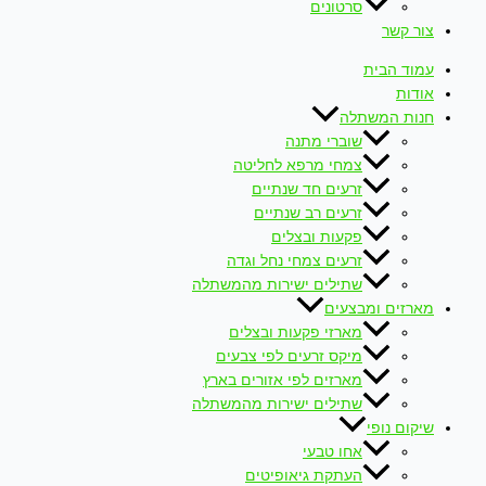
סרטונים
צור קשר
עמוד הבית
אודות
חנות המשתלה
שוברי מתנה
צמחי מרפא לחליטה
זרעים חד שנתיים
זרעים רב שנתיים
פקעות ובצלים
זרעים צמחי נחל וגדה
שתילים ישירות מהמשתלה
מארזים ומבצעים
מארזי פקעות ובצלים
מיקס זרעים לפי צבעים
מארזים לפי אזורים בארץ
שתילים ישירות מהמשתלה
שיקום נופי
אחו טבעי
העתקת גיאופיטים