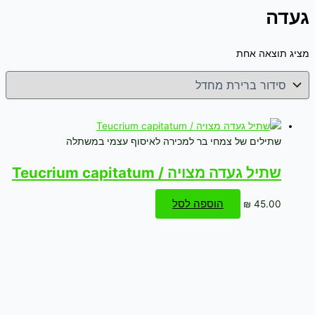
געדה
מציג תוצאה אחת
שתילים של צמחי בר למכירה לאיסוף עצמי במשתלה
שתיל געדה מצויה / Teucrium capitatum
הוספה לסל
₪
45.00