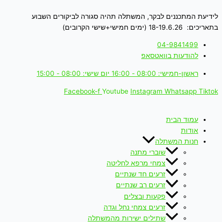
דילוג
לתוכן
לידיעת המתכננים לבקר, המשתלה תהיה סגורה לביקורים השבוע
בתאריכים: 18-19.6.26 (ימים חמישי+שישי הקרובים)
04-9841499
להודעות בוואטסאפ
ראשון-חמישי: 08:00 - 16:00 יום שישי: 08:00 - 15:00
Facebook-f
Youtube
Instagram
Whatsapp
Tiktok
עמוד הבית
אודות
חנות המשתלה
שוברי מתנה
צמחי מרפא לחליטה
זרעים חד שנתיים
זרעים רב שנתיים
פקעות ובצלים
זרעים צמחי נחל וגדה
שתילים ישירות מהמשתלה