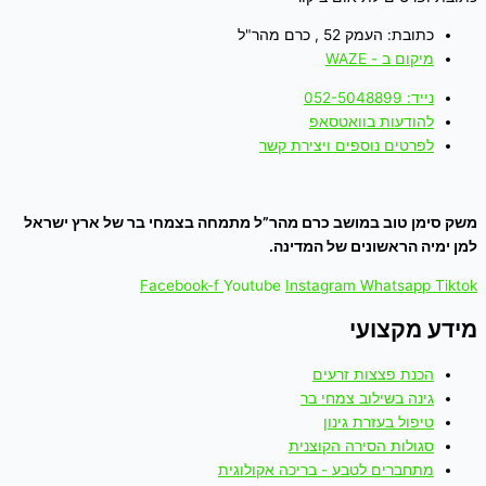
כתובת: העמק 52 , כרם מהר"ל
מיקום ב - WAZE
נייד: 052-5048899
להודעות בוואטסאפ
לפרטים נוספים ויצירת קשר
משק סימן טוב במושב כרם מהר”ל מתמחה בצמחי בר של ארץ ישראל
למן ימיה הראשונים של המדינה.
Facebook-f
Youtube
Instagram
Whatsapp
Tiktok
מידע מקצועי
הכנת פצצות זרעים
גינה בשילוב צמחי בר
טיפול בעזרת גינון
סגולות הסירה הקוצנית
מתחברים לטבע - בריכה אקולוגית