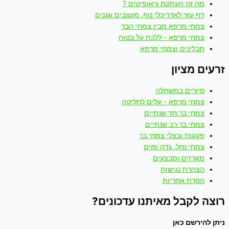
מה זה העתקת גיאופיטים ?
דף עזר לאדריכלי נוף, מעצבים וגננים
צמחי מרפא מבין צמחי הבר
צמחי מרפא - ללכת על בטוח
תבלינים וצמחי מרפא
זרעים מציון
סיורים במשתלה
צמחי מרפא - עלים לחליטה
צמחי בר חד שנתיים
צמחי בר רב שנתיים
פקעות ובצלי צמחי בר
צמחי נחל, גדה ומים
מארזים ומבצעים
הצהרת נגישות
הסרת אחריות
רוצה לקבל מאיתנו עדכונים?
ניתן להירשם כאן