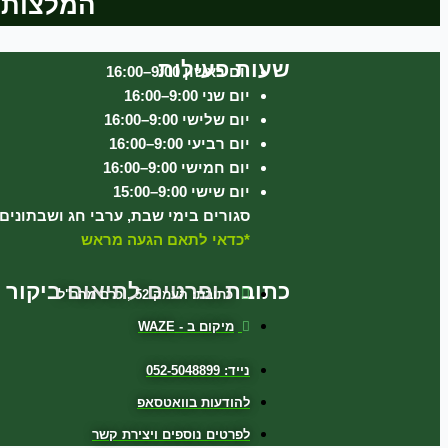
המלצות ו
שעות פעילות
יום ראשון 9:00–16:00
יום שני 9:00–16:00
יום שלישי 9:00–16:00
יום רביעי 9:00–16:00
יום חמישי 9:00–16:00
יום שישי 9:00–15:00
סגורים בימי שבת, ערבי חג ושבתונים
*כדאי לתאם הגעה מראש
כתובת ופרטים לתיאום ביקור
כתובת: העמק 52 , כרם מהר"ל
מיקום ב - WAZE
נייד: 052-5048899
להודעות בוואטסאפ
לפרטים נוספים ויצירת קשר