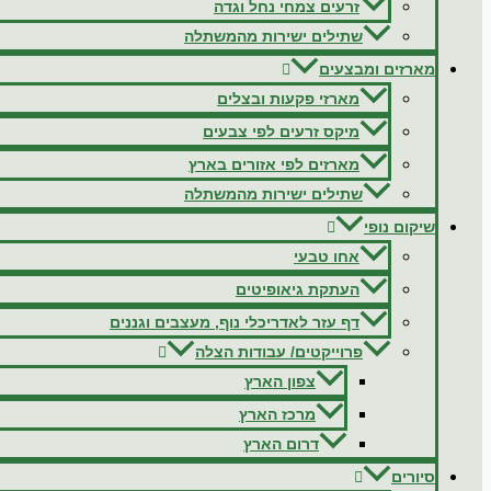
זרעים צמחי נחל וגדה
שתילים ישירות מהמשתלה
מארזים ומבצעים
מארזי פקעות ובצלים
מיקס זרעים לפי צבעים
מארזים לפי אזורים בארץ
שתילים ישירות מהמשתלה
שיקום נופי
אחו טבעי
העתקת גיאופיטים
דף עזר לאדריכלי נוף, מעצבים וגננים
פרוייקטים/ עבודות הצלה
צפון הארץ
מרכז הארץ
דרום הארץ
סיורים