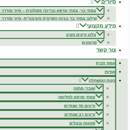
סיורים
צמחי בר, צמחי מרפא ובריכה אקולוגית – סיור מודרך 
שילוב צמחי בר בגינה הפרטית והציבורית- סיור מודרך 
מידע מקצועי
בלוג זרעים מציון
סרטונים
צור קשר
עמוד הבית
אודות
חנות המשתלה
שוברי מתנה
צמחי מרפא לחליטה
זרעים חד שנתיים
זרעים רב שנתיים
פקעות ובצלים