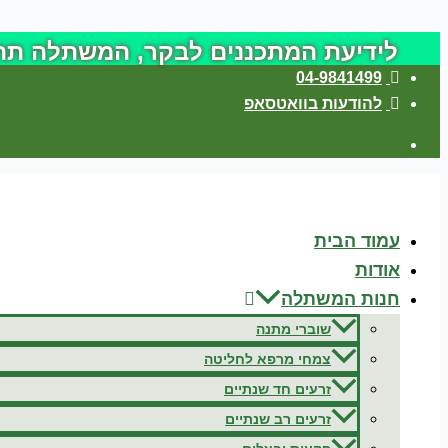
דילוג
לתוכן
לידיעת המתכננים לבקר, המשתלה תהיה סגורה לביקורים 
04-9841499
להודעות בוואטסאפ
עמוד הבית
אודות
חנות המשתלה
שוברי מתנה
צמחי מרפא לחליטה
זרעים חד שנתיים
זרעים רב שנתיים