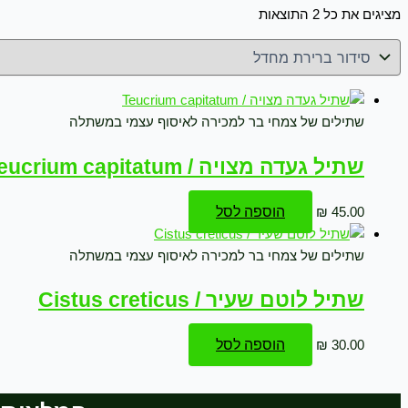
מציגים את כל ⁦2⁩ התוצאות
שתילים של צמחי בר למכירה לאיסוף עצמי במשתלה
שתיל געדה מצויה / Teucrium capitatum
45.00
₪
הוספה לסל
שתילים של צמחי בר למכירה לאיסוף עצמי במשתלה
שתיל לוטם שעיר / Cistus creticus
30.00
₪
הוספה לסל