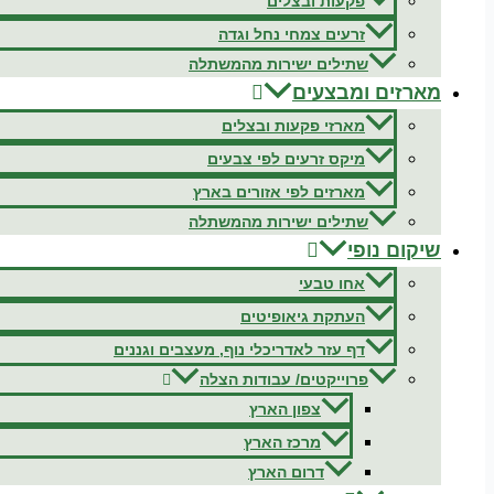
פקעות ובצלים
זרעים צמחי נחל וגדה
שתילים ישירות מהמשתלה
מארזים ומבצעים
מארזי פקעות ובצלים
מיקס זרעים לפי צבעים
מארזים לפי אזורים בארץ
שתילים ישירות מהמשתלה
שיקום נופי
אחו טבעי
העתקת גיאופיטים
דף עזר לאדריכלי נוף, מעצבים וגננים
פרוייקטים/ עבודות הצלה
צפון הארץ
מרכז הארץ
דרום הארץ