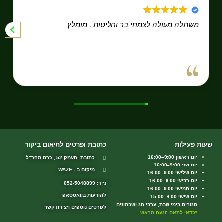
משתלה מעולה לצמחי בר וחליטות , מומלץ
שעות פעילות
כתובת ופרטים לתיאום ביקור
יום ראשון 9:00–16:00
כתובת: העמק 52 , כרם מהר"ל
יום שני 9:00–16:00
מיקום ב - WAZE
יום שלישי 9:00–16:00
יום רביעי 9:00–16:00
נייד: 052-5048899
יום חמישי 9:00–16:00
להודעות בוואטסאפ
יום שישי 9:00–15:00
סגורים בימי שבת, ערבי חג ושבתונים
לפרטים נוספים ויצירת קשר
*כדאי לתאם הגעה מראש