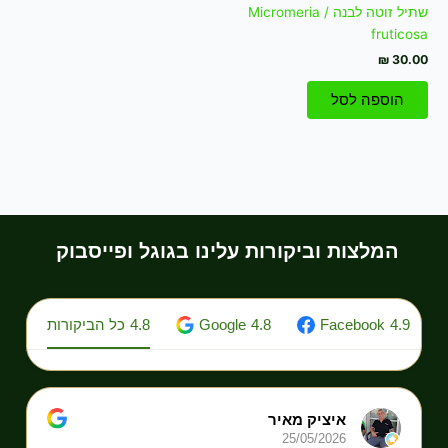
שתיל זוטה לבנה / Micromeria
fruticosa
₪
30.00
הוספה לסל
המלצות וביקורות עלינו בגוגל ופייסבוק
4.9
Facebook
4.8
Google
4.8
כל הביקורות
איציק מאיר
25/05/2026