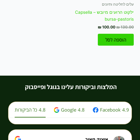
₪ 100.00.
₪ 130.00.
עלים לחליטה ותיונים
ילקוט הרועים מיובש – Capsella
bursa-pastoris
₪
100.00
₪
130.00
הוספה לסל
המלצות וביקורות עלינו בגוגל ופייסבוק
4.9
Facebook
4.8
Google
4.8
כל הביקורות
איציק מאיר