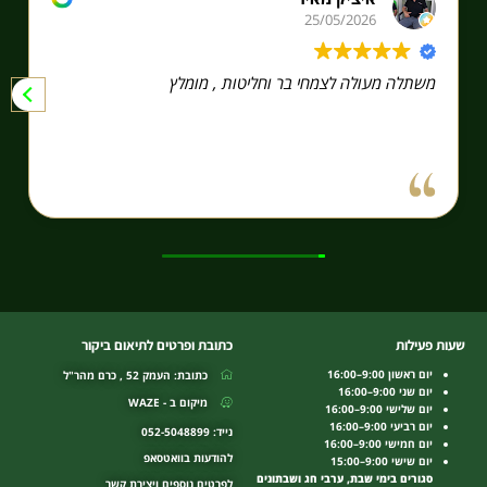
25/05/2026
משתלה מעולה לצמחי בר וחליטות , מומלץ
שעות פעילות
כתובת ופרטים לתיאום ביקור
יום ראשון 9:00–16:00
כתובת: העמק 52 , כרם מהר"ל
יום שני 9:00–16:00
מיקום ב - WAZE
יום שלישי 9:00–16:00
יום רביעי 9:00–16:00
נייד: 052-5048899
יום חמישי 9:00–16:00
להודעות בוואטסאפ
יום שישי 9:00–15:00
סגורים בימי שבת, ערבי חג ושבתונים
לפרטים נוספים ויצירת קשר