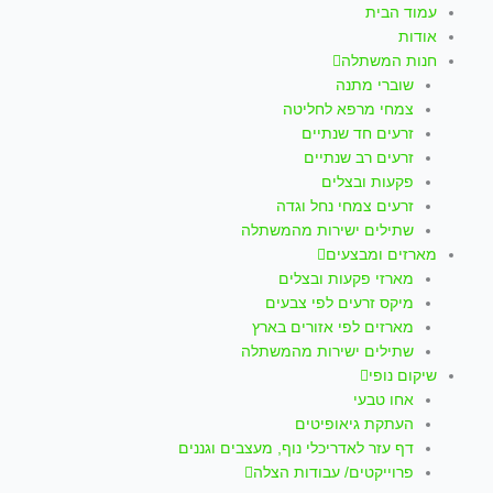
עמוד הבית
אודות
חנות המשתלה
שוברי מתנה
צמחי מרפא לחליטה
זרעים חד שנתיים
זרעים רב שנתיים
פקעות ובצלים
זרעים צמחי נחל וגדה
שתילים ישירות מהמשתלה
מארזים ומבצעים
מארזי פקעות ובצלים
מיקס זרעים לפי צבעים
מארזים לפי אזורים בארץ
שתילים ישירות מהמשתלה
שיקום נופי
אחו טבעי
העתקת גיאופיטים
דף עזר לאדריכלי נוף, מעצבים וגננים
פרוייקטים/ עבודות הצלה