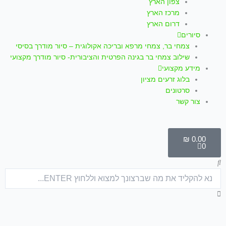
צפון הארץ
מרכז הארץ
דרום הארץ
סיורים
צמחי בר, צמחי מרפא ובריכה אקולוגית – סיור מודרך בסיסי
שילוב צמחי בר בגינה הפרטית והציבורית- סיור מודרך מקצועי
מידע מקצועי
בלוג זרעים מציון
סרטונים
צור קשר
עגלת
קניות
₪
0.00
0
חיפוש