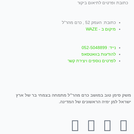
כתובת ופרטים לתיאום ביקור
כתובת: העמק 52 , כרם מהר"ל
מיקום ב - WAZE
נייד: 052-5048899
להודעות בוואטסאפ
לפרטים נוספים ויצירת קשר
משק סימן טוב במושב כרם מהר”ל מתמחה בצמחי בר של ארץ
ישראל למן ימיה הראשונים של המדינה.
T
W
I
Y
F