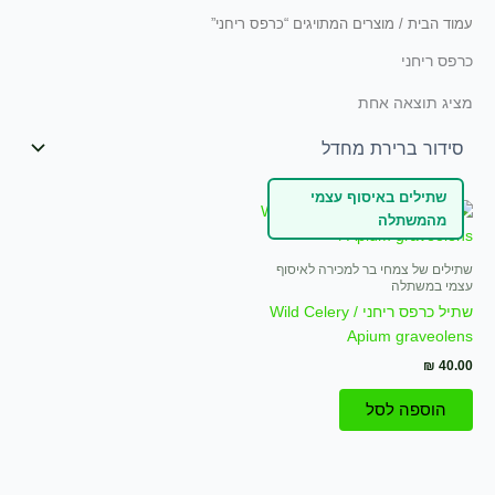
עמוד הבית
/ מוצרים המתויגים “כרפס ריחני”
כרפס ריחני
מציג תוצאה אחת
שתילים באיסוף עצמי
מהמשתלה
שתילים של צמחי בר למכירה לאיסוף
עצמי במשתלה
שתיל כרפס ריחני Wild Celery /
Apium graveolens
₪
40.00
הוספה לסל