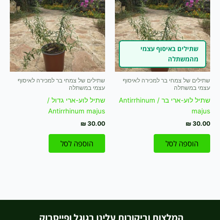
שתילים באיסוף עצמי
מהמשתלה
שתילים של צמחי בר למכירה לאיסוף
שתילים של צמחי בר למכירה לאיסוף
עצמי במשתלה
עצמי במשתלה
שתיל לוע-ארי בר / Antirrhinum
שתיל לוע-ארי גדול /
Antirrhinum majus
majus
₪
30.00
₪
30.00
הוספה לסל
הוספה לסל
המלצות וביקורות עלינו בגוגל ופייסבוק