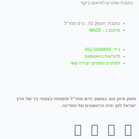
כתובת ופרטים לתיאום ביקור
כתובת: העמק 52 , כרם מהר"ל
מיקום ב - WAZE
נייד: 052-5048899
להודעות בוואטסאפ
לפרטים נוספים ויצירת קשר
משק סימן טוב במושב כרם מהר”ל מתמחה בצמחי בר של ארץ
ישראל למן ימיה הראשונים של המדינה.
T
W
I
Y
F