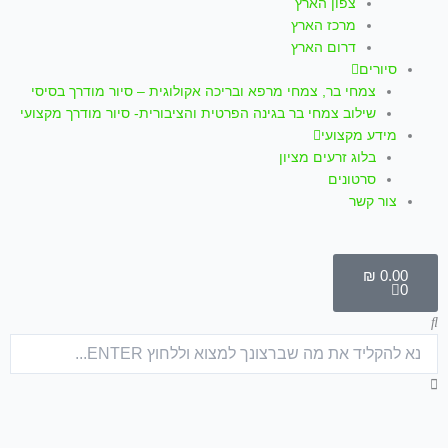
צפון הארץ
מרכז הארץ
דרום הארץ
סיורים
צמחי בר, צמחי מרפא ובריכה אקולוגית – סיור מודרך בסיסי
שילוב צמחי בר בגינה הפרטית והציבורית- סיור מודרך מקצועי
מידע מקצועי
בלוג זרעים מציון
סרטונים
צור קשר
עגלת
קניות
₪
0.00
0
חיפוש