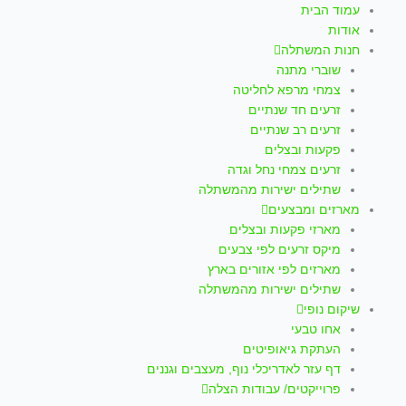
עמוד הבית
אודות
חנות המשתלה
שוברי מתנה
צמחי מרפא לחליטה
זרעים חד שנתיים
זרעים רב שנתיים
פקעות ובצלים
זרעים צמחי נחל וגדה
שתילים ישירות מהמשתלה
מארזים ומבצעים
מארזי פקעות ובצלים
מיקס זרעים לפי צבעים
מארזים לפי אזורים בארץ
שתילים ישירות מהמשתלה
שיקום נופי
אחו טבעי
העתקת גיאופיטים
דף עזר לאדריכלי נוף, מעצבים וגננים
פרוייקטים/ עבודות הצלה