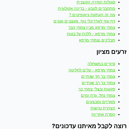
סגולות הסירה הקוצנית
מתחברים לטבע - בריכה אקולוגית
מה זה העתקת גיאופיטים ?
דף עזר לאדריכלי נוף, מעצבים וגננים
צמחי מרפא מבין צמחי הבר
צמחי מרפא - ללכת על בטוח
תבלינים וצמחי מרפא
זרעים מציון
סיורים במשתלה
צמחי מרפא - עלים לחליטה
צמחי בר חד שנתיים
צמחי בר רב שנתיים
פקעות ובצלי צמחי בר
צמחי נחל, גדה ומים
מארזים ומבצעים
הצהרת נגישות
הסרת אחריות
רוצה לקבל מאיתנו עדכונים?