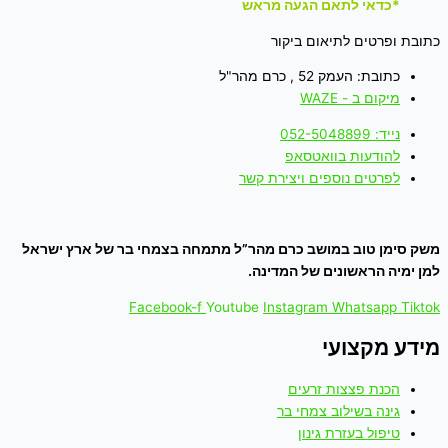
*כדאי לתאם הגעה מראש
כתובת ופרטים לתיאום ביקור
כתובת: העמק 52 , כרם מהר"ל
מיקום ב - WAZE
נייד: 052-5048899
להודעות בוואטסאפ
לפרטים נוספים ויצירת קשר
משק סימן טוב במושב כרם מהר”ל מתמחה בצמחי בר של ארץ ישראל
למן ימיה הראשונים של המדינה.
Facebook-f
Youtube
Instagram
Whatsapp
Tiktok
מידע מקצועי
הכנת פצצות זרעים
גינה בשילוב צמחי בר
טיפול בעזרת גינון