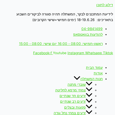
דילוג לתוכן
לידיעת המתכננים לבקר, המשתלה תהיה סגורה לביקורים השבוע
בתאריכים: 18-19.6.26 (ימים חמישי+שישי הקרובים)
04-9841499
להודעות בוואטסאפ
ראשון-חמישי: 08:00 - 16:00 יום שישי: 08:00 - 15:00
Facebook-f
Youtube
Instagram
Whatsapp
Tiktok
עמוד הבית
אודות
חנות המשתלה
שוברי מתנה
צמחי מרפא לחליטה
זרעים חד שנתיים
זרעים רב שנתיים
פקעות ובצלים
זרעים צמחי נחל וגדה