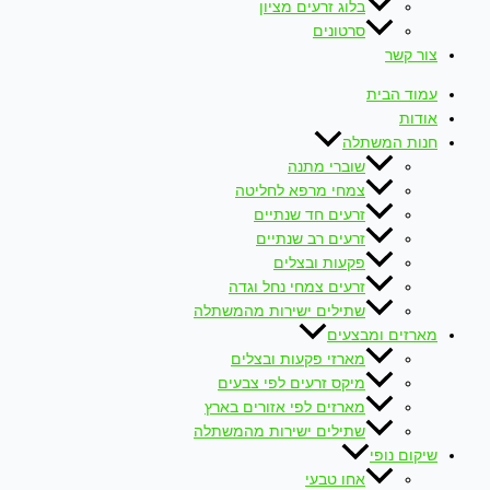
בלוג זרעים מציון
סרטונים
צור קשר
עמוד הבית
אודות
חנות המשתלה
שוברי מתנה
צמחי מרפא לחליטה
זרעים חד שנתיים
זרעים רב שנתיים
פקעות ובצלים
זרעים צמחי נחל וגדה
שתילים ישירות מהמשתלה
מארזים ומבצעים
מארזי פקעות ובצלים
מיקס זרעים לפי צבעים
מארזים לפי אזורים בארץ
שתילים ישירות מהמשתלה
שיקום נופי
אחו טבעי