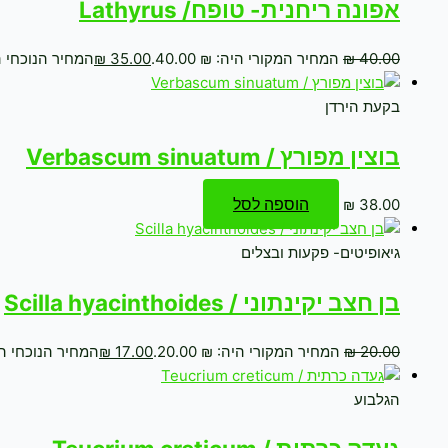
אפונה ריחנית- טופח/ Lathyrus
40.00
₪
המחיר המקורי היה: ₪ 40.00.
35.00
₪
המחיר הנוכחי הוא: 
בקעת הירדן
בוצין מפורץ / Verbascum sinuatum
הוספה לסל
₪
38.00
גיאופיטים- פקעות ובצלים
בן חצב יקינתוני / Scilla hyacinthoides
20.00
₪
המחיר המקורי היה: ₪ 20.00.
17.00
₪
המחיר הנוכחי הוא: ₪
הגלבוע