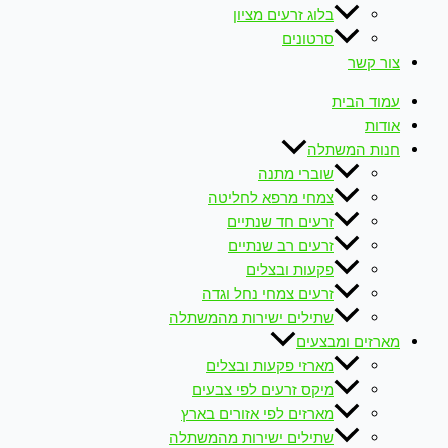
בלוג זרעים מציון
סרטונים
צור קשר
עמוד הבית
אודות
חנות המשתלה
שוברי מתנה
צמחי מרפא לחליטה
זרעים חד שנתיים
זרעים רב שנתיים
פקעות ובצלים
זרעים צמחי נחל וגדה
שתילים ישירות מהמשתלה
מארזים ומבצעים
מארזי פקעות ובצלים
מיקס זרעים לפי צבעים
מארזים לפי אזורים בארץ
שתילים ישירות מהמשתלה