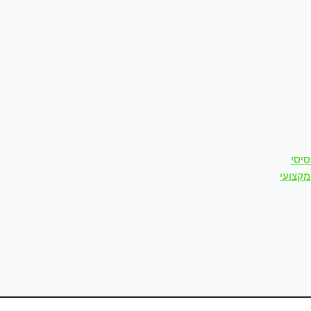
סיסי
מקצועי