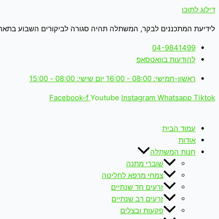
דילוג לתוכן
לידיעת המתכננים לבקר, המשתלה תהיה סגורה לביקורים השבוע בתאריכים: 18-19.6.26 (ימים חמישי+שישי 
04-9841499
להודעות בוואטסאפ
ראשון-חמישי: 08:00 - 16:00 יום שישי: 08:00 - 15:00
Facebook-f
Youtube
Instagram
Whatsapp
Tiktok
עמוד הבית
אודות
חנות המשתלה
שוברי מתנה
צמחי מרפא לחליטה
זרעים חד שנתיים
זרעים רב שנתיים
פקעות ובצלים