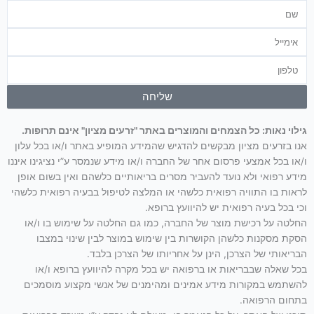
שם
אימייל
טלפון
שליחה
גילוי נאות: כל הצמחים והמוצרים באתר "זרעים מציון" אינם תרופות.
אנו בזרעים מציון מבקשים להדגיש שהמידע המופיע באתר ו/או בכל עלון
ו/או בכל אמצעי פרסום אחר של החברה ו/או מידע שנמסר ע”י נציגינו איננו
מידע רפואי ולא נועד להעביר מסרים בריאותיים כלשהם ואין בשום אופן
לראות בו התוויה רפואית כלשהי או המלצה לטיפול בבעיה רפואית כלשהי
וכי בכל בעיה רפואית יש להיוועץ ברופא.
החלטה על רכישת מוצר של החברה, כמו גם החלטה על שימוש בו ו/או
הסקת מסקנות כלשהן הקושרות בין שימוש במוצר לבין שינוי במצבו
הבריאותי של הצרכן, הינן על אחריותו של הצרכן בלבד.
בכל שאלה שבבריאות או ברפואה יש בכל מקרה להיוועץ ברופא ו/או
להשתמש במקורות מידע אמינים ומהימנים של אנשי מקצוע מוסמכים
בתחום הרפואה.