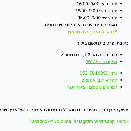
יום רביעי 9:00–16:00
יום חמישי 9:00–16:00
יום שישי 9:00–15:00
סגורים בימי שבת, ערבי חג ושבתונים
*כדאי לתאם הגעה מראש
כתובת ופרטים לתיאום ביקור
כתובת: העמק 52 , כרם מהר"ל
מיקום ב - WAZE
נייד: 052-5048899
להודעות בוואטסאפ
לפרטים נוספים ויצירת קשר
משק סימן טוב במושב כרם מהר”ל מתמחה בצמחי בר של ארץ ישראל
Facebook-f
Youtube
Instagram
Whatsapp
Tiktok