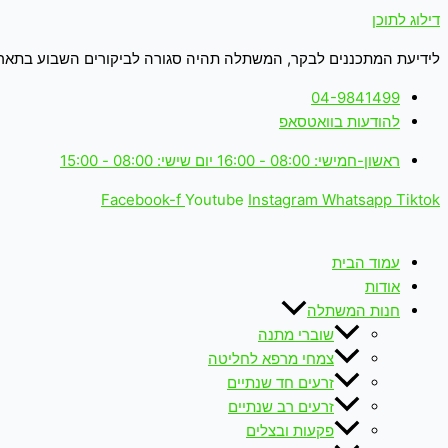
דילוג לתוכן
לידיעת המתכננים לבקר, המשתלה תהיה סגורה לביקורים השבוע בתאריכים: 18-19.6.26 (ימים חמישי+שישי 
04-9841499
להודעות בוואטסאפ
ראשון-חמישי: 08:00 - 16:00 יום שישי: 08:00 - 15:00
Facebook-f
Youtube
Instagram
Whatsapp
Tiktok
עמוד הבית
אודות
חנות המשתלה
שוברי מתנה
צמחי מרפא לחליטה
זרעים חד שנתיים
זרעים רב שנתיים
פקעות ובצלים