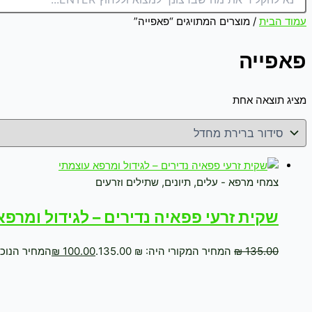
עמוד הבית
/ מוצרים המתויגים “פאפייה”
פאפייה
מציג תוצאה אחת
צמחי מרפא - עלים, תיונים, שתילים וזרעים
שקית זרעי פפאיה נדירים – לגידול ומרפ
135.00
₪
המחיר המקורי היה: ₪ 135.00.
100.00
₪
המחיר הנוכחי הו