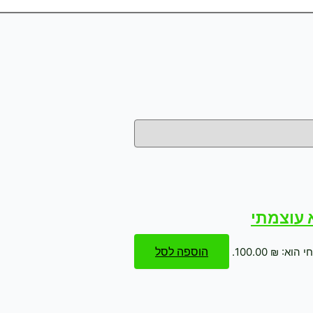
א עוצמתי
הוספה לסל
א: ₪ 100.00.