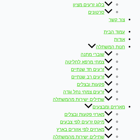
בלוג זרעים מציון
סרטונים
צור קשר
עמוד הבית
אודות
חנות המשתלה
שוברי מתנה
צמחי מרפא לחליטה
זרעים חד שנתיים
זרעים רב שנתיים
פקעות ובצלים
זרעים צמחי נחל וגדה
שתילים ישירות מהמשתלה
מארזים ומבצעים
מארזי פקעות ובצלים
מיקס זרעים לפי צבעים
מארזים לפי אזורים בארץ
שתילים ישירות מהמשתלה