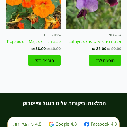
בקעת הירדן
בקעת הירדן
אפונה ריחנית- טופח/ Lathyrus
כובע הנזיר / Tropaeolum Majus
₪
38.00
₪
40.00
₪
35.00
₪
40.00
הוספה לסל
הוספה לסל
המלצות וביקורות עלינו בגוגל ופייסבוק
4.9
Facebook
4.8
Google
4.8
כל הביקורות