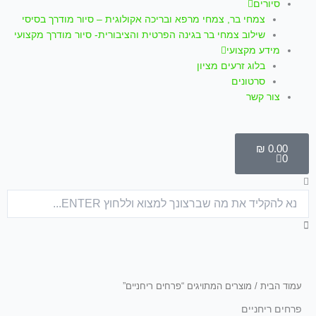
סיורים
צמחי בר, צמחי מרפא ובריכה אקולוגית – סיור מודרך בסיסי
שילוב צמחי בר בגינה הפרטית והציבורית- סיור מודרך מקצועי
מידע מקצועי
בלוג זרעים מציון
סרטונים
צור קשר
עגלת
קניות
₪
0.00
0
חיפוש
עמוד הבית
/ מוצרים המתויגים “פרחים ריחניים”
פרחים ריחניים