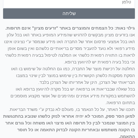
שליחה
גילוי נאות: כל הצמחים והמוצרים באתר "זרעים מציון" אינם תרופות.
אנו בזרעים מציון מבקשים להדגיש שהמידע המופיע באתר ו/או בכל עלון
ו/או בכל אמצעי פרסום אחר של החברה ו/או מידע שנמסר ע”י נציגינו איננו
מידע רפואי ולא נועד להעביר מסרים בריאותיים כלשהם ואין בשום אופן
לראות בו התוויה רפואית כלשהי או המלצה לטיפול בבעיה רפואית כלשהי
וכי בכל בעיה רפואית יש להיוועץ ברופא.
החלטה על רכישת מוצר של החברה, כמו גם החלטה על שימוש בו ו/או
הסקת מסקנות כלשהן הקושרות בין שימוש במוצר לבין שינוי במצבו
הבריאותי של הצרכן, הינן על אחריותו של הצרכן בלבד.
בכל שאלה שבבריאות או ברפואה יש בכל מקרה להיוועץ ברופא ו/או
להשתמש במקורות מידע אמינים ומהימנים של אנשי מקצוע מוסמכים
בתחום הרפואה.
תוכנו של האתר, על כל הנאמר בו, מעולם לא נבדק ע”י משרד הבריאות.
למען הסר ספק, המוכר לא יהיה אחראי לנזק כלשהו שנובע בהתנגשות
בין המוצר שנמכר לבין כל תרופה ו/או מיצוי ו/או משחה וכל גורם אחר
בו הקונה משתמש ובאחריות הקונה לבדוק התאמה או כל חוסר
התאמה.