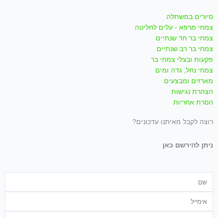
m
-
סיורים במשתלה
צמחי מרפא - עלים לחליטה
f
צמחי בר חד שנתיים
צמחי בר רב שנתיים
פקעות ובצלי צמחי בר
צמחי נחל, גדה ומים
מארזים ומבצעים
הצהרת נגישות
הסרת אחריות
רוצה לקבל מאיתנו עדכונים?
ניתן להירשם כאן
שם
אימייל
טלפון