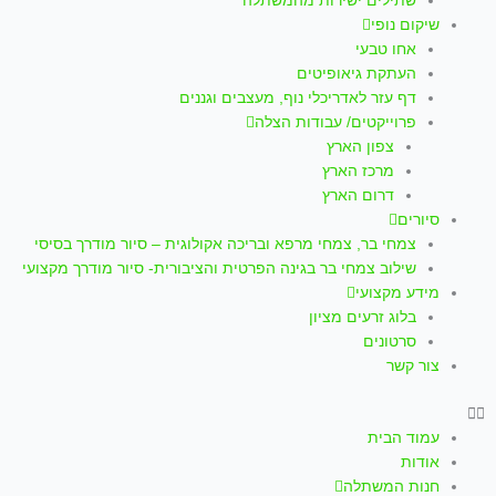
m
-
שתילים ישירות מהמשתלה
שיקום נופי
f
אחו טבעי
העתקת גיאופיטים
דף עזר לאדריכלי נוף, מעצבים וגננים
פרוייקטים/ עבודות הצלה
צפון הארץ
מרכז הארץ
דרום הארץ
סיורים
צמחי בר, צמחי מרפא ובריכה אקולוגית – סיור מודרך בסיסי
שילוב צמחי בר בגינה הפרטית והציבורית- סיור מודרך מקצועי
מידע מקצועי
בלוג זרעים מציון
סרטונים
צור קשר
עמוד הבית
אודות
חנות המשתלה