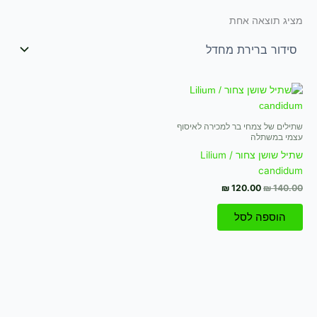
מציג תוצאה אחת
המחיר
המחיר
המקורי
הנוכחי
היה:
הוא:
₪ 120.00.
₪ 140.00.
שתילים של צמחי בר למכירה לאיסוף
עצמי במשתלה
שתיל שושן צחור / Lilium
candidum
₪
120.00
₪
140.00
הוספה לסל