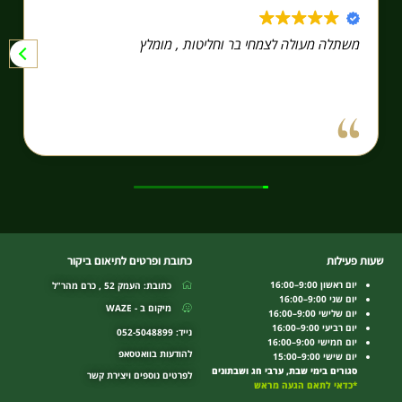
משתלה מעולה לצמחי בר וחליטות , מומלץ
שעות פעילות
כתובת ופרטים לתיאום ביקור
יום ראשון 9:00–16:00
כתובת: העמק 52 , כרם מהר"ל
יום שני 9:00–16:00
מיקום ב - WAZE
יום שלישי 9:00–16:00
יום רביעי 9:00–16:00
נייד: 052-5048899
יום חמישי 9:00–16:00
להודעות בוואטסאפ
יום שישי 9:00–15:00
סגורים בימי שבת, ערבי חג ושבתונים
לפרטים נוספים ויצירת קשר
*כדאי לתאם הגעה מראש