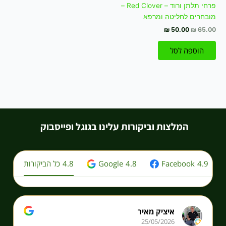
פרחי תלתן ורוד – Red Clover –
מובחרים לחליטה ומרפא
₪
50.00
₪
65.00
הוספה לסל
המלצות וביקורות עלינו בגוגל ופייסבוק
4.9
Facebook
4.8
Google
4.8
כל הביקורות
איציק מאיר
25/05/2026