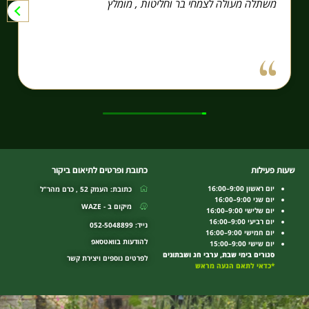
משתלה מעולה לצמחי בר וחליטות , מומלץ
שעות פעילות
כתובת ופרטים לתיאום ביקור
יום ראשון 9:00–16:00
כתובת: העמק 52 , כרם מהר"ל
יום שני 9:00–16:00
מיקום ב - WAZE
יום שלישי 9:00–16:00
יום רביעי 9:00–16:00
נייד: 052-5048899
יום חמישי 9:00–16:00
להודעות בוואטסאפ
יום שישי 9:00–15:00
סגורים בימי שבת, ערבי חג ושבתונים
לפרטים נוספים ויצירת קשר
*כדאי לתאם הגעה מראש