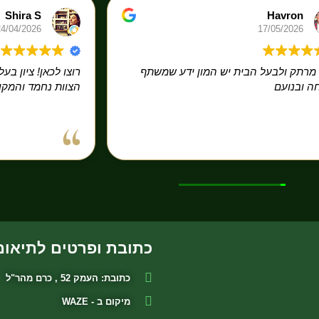
Shira S
Havron
24/04/2026
17/05/2026
מרתק ולבעל הבית יש המון ידע שמשתף
רוצו לכאן! ציון ב
 ובנועם
הצוות נחמד והמקו
כתובת ופרטים לתיאום
כתובת: העמק 52 , כרם מהר"ל
מיקום ב - WAZE