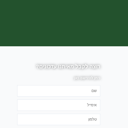
רוצה לקבל מאיתנו עדכונים?
ניתן להירשם כאן
שם
אימייל
טלפון