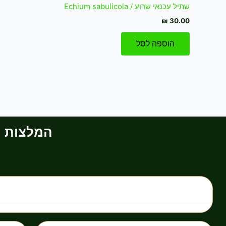
שתיל עכנאי שרוע / Echium sabulicola
₪
30.00
הוספה לסל
המלצות וב