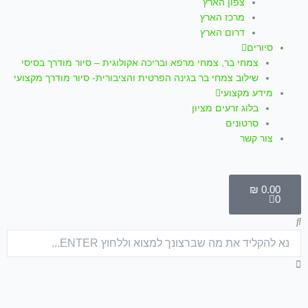
צפון הארץ
מרכז הארץ
דרום הארץ
סיורים
צמחי בר, צמחי מרפא ובריכה אקולוגית – סיור מודרך בסיסי
שילוב צמחי בר בגינה הפרטית והציבורית- סיור מודרך מקצועי
מידע מקצועי
בלוג זרעים מציון
סרטונים
צור קשר
עגלת
קניות
₪
0.00
0
חיפוש