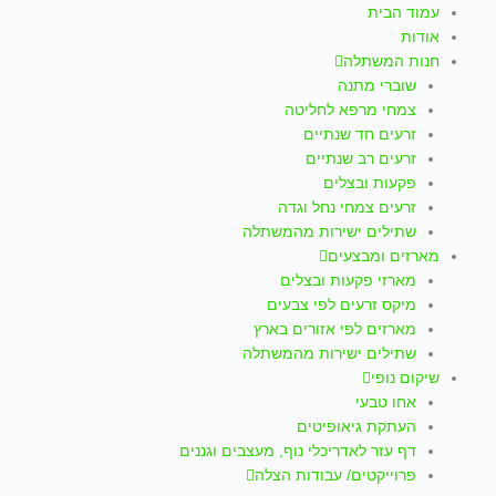
עמוד הבית
אודות
חנות המשתלה
שוברי מתנה
צמחי מרפא לחליטה
זרעים חד שנתיים
זרעים רב שנתיים
פקעות ובצלים
זרעים צמחי נחל וגדה
שתילים ישירות מהמשתלה
מארזים ומבצעים
מארזי פקעות ובצלים
מיקס זרעים לפי צבעים
מארזים לפי אזורים בארץ
שתילים ישירות מהמשתלה
שיקום נופי
אחו טבעי
העתקת גיאופיטים
דף עזר לאדריכלי נוף, מעצבים וגננים
פרוייקטים/ עבודות הצלה