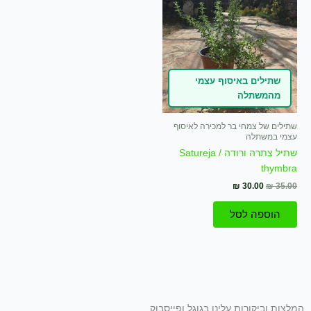
היה:
הוא:
₪ 30.00.
₪ 35.00.
שתילים באיסוף עצמי
מהמשתלה
שתילים של צמחי בר למכירה לאיסוף
עצמי במשתלה
שתיל צתרה ורודה / Satureja
thymbra
₪
30.00
₪
35.00
הוספה לסל
המלצות וביקורות עלינו בגוגל ופייסבוק