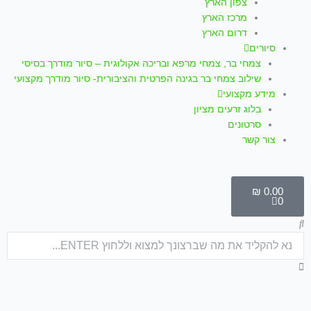
צפון הארץ
מרכז הארץ
דרום הארץ
סיורים
צמחי בר, צמחי מרפא ובריכה אקולוגית – סיור מודרך בסיסי
שילוב צמחי בר בגינה הפרטית והציבורית- סיור מודרך מקצועי
מידע מקצועי
בלוג זרעים מציון
סרטונים
צור קשר
עגלת
קניות
₪
0.00
0
חיפוש