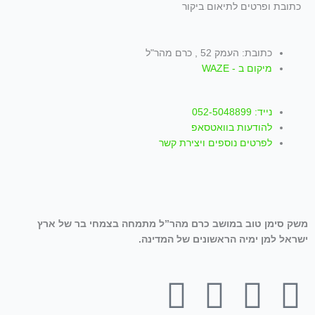
כתובת ופרטים לתיאום ביקור
כתובת: העמק 52 , כרם מהר"ל
מיקום ב - WAZE
נייד: 052-5048899
להודעות בוואטסאפ
לפרטים נוספים ויצירת קשר
משק סימן טוב במושב כרם מהר”ל מתמחה בצמחי בר של ארץ
ישראל למן ימיה הראשונים של המדינה.
T
W
I
Y
F