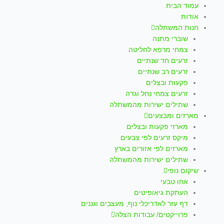
עמוד הבית
אודות
חנות המשתלה
שוברי מתנה
צמחי מרפא לחליטה
זרעים חד שנתיים
זרעים רב שנתיים
פקעות ובצלים
זרעים צמחי נחל וגדה
שתילים ישירות מהמשתלה
מארזים ומבצעים
מארזי פקעות ובצלים
מיקס זרעים לפי צבעים
מארזים לפי אזורים בארץ
שתילים ישירות מהמשתלה
שיקום נופי
אחו טבעי
העתקת גיאופיטים
דף עזר לאדריכלי נוף, מעצבים וגננים
פרוייקטים/ עבודות הצלה