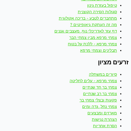
טיפול בעזרת גינון
סגולות הסירה הקוצנית
מתחברים לטבע - בריכה אקולוגית
מה זה העתקת גיאופיטים ?
דף עזר לאדריכלי נוף, מעצבים וגננים
צמחי מרפא מבין צמחי הבר
צמחי מרפא - ללכת על בטוח
תבלינים וצמחי מרפא
זרעים מציון
סיורים במשתלה
צמחי מרפא - עלים לחליטה
צמחי בר חד שנתיים
צמחי בר רב שנתיים
פקעות ובצלי צמחי בר
צמחי נחל, גדה ומים
מארזים ומבצעים
הצהרת נגישות
הסרת אחריות