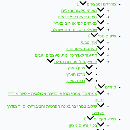
מארזים ומבצעים
מארזי פקעות ובצלים
מיקס זרעים לפי צבעים
מארזים לפי אזורים בארץ
שתילים ישירות מהמשתלה
שיקום נופי
אחו טבעי
העתקת גיאופיטים
דף עזר לאדריכלי נוף, מעצבים וגננים
פרוייקטים/ עבודות הצלה
צפון הארץ
מרכז הארץ
דרום הארץ
סיורים
צמחי בר, צמחי מרפא ובריכה אקולוגית – סיור מודרך
בסיסי
שילוב צמחי בר בגינה הפרטית והציבורית- סיור מודרך
מקצועי
מידע מקצועי
בלוג זרעים מציון