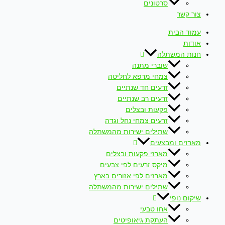
סרטונים
צור קשר
עמוד הבית
אודות
חנות המשתלה
שוברי מתנה
צמחי מרפא לחליטה
זרעים חד שנתיים
זרעים רב שנתיים
פקעות ובצלים
זרעים צמחי נחל וגדה
שתילים ישירות מהמשתלה
מארזים ומבצעים
מארזי פקעות ובצלים
מיקס זרעים לפי צבעים
מארזים לפי אזורים בארץ
שתילים ישירות מהמשתלה
שיקום נופי
אחו טבעי
העתקת גיאופיטים