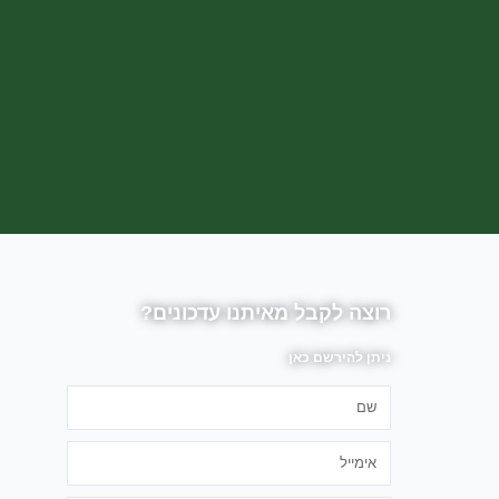
רוצה לקבל מאיתנו עדכונים?
ניתן להירשם כאן
שם
אימייל