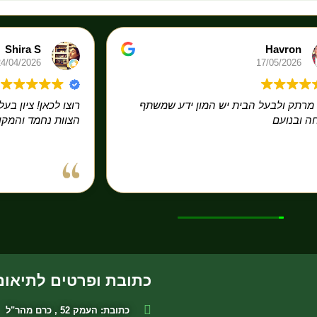
Shira S
Havron
24/04/2026
17/05/2026
מרתק ולבעל הבית יש המון ידע שמשתף
רוצו לכאן! ציון ב
 ובנועם
הצוות נחמד והמקו
כתובת ופרטים לתיאום
כתובת: העמק 52 , כרם מהר"ל