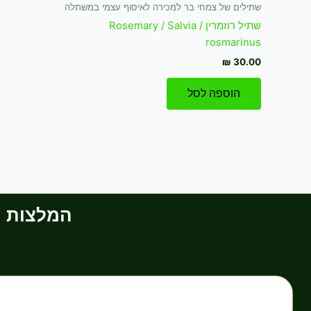
שתילים של צמחי בר למכירה לאיסוף עצמי במשתלה
שתיל רוזמרין / Rosemary / Salvia
rosmarinus
₪
30.00
הוספה לסל
המלצות וב