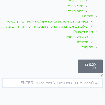
צפון הארץ
מרכז הארץ
דרום הארץ
סיורים
צמחי בר, צמחי מרפא ובריכה אקולוגית – סיור מודרך בסיסי
שילוב צמחי בר בגינה הפרטית והציבורית- סיור מודרך מקצועי
מידע מקצועי
בלוג זרעים מציון
סרטונים
צור קשר
עגלת
קניות
₪
0.00
0
חיפוש