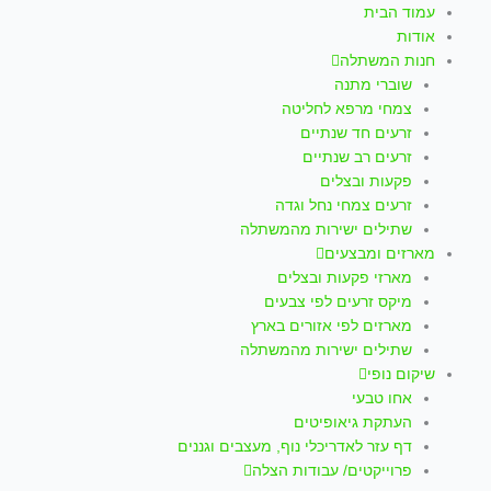
עמוד הבית
אודות
חנות המשתלה
שוברי מתנה
צמחי מרפא לחליטה
זרעים חד שנתיים
זרעים רב שנתיים
פקעות ובצלים
זרעים צמחי נחל וגדה
שתילים ישירות מהמשתלה
מארזים ומבצעים
מארזי פקעות ובצלים
מיקס זרעים לפי צבעים
מארזים לפי אזורים בארץ
שתילים ישירות מהמשתלה
שיקום נופי
אחו טבעי
העתקת גיאופיטים
דף עזר לאדריכלי נוף, מעצבים וגננים
פרוייקטים/ עבודות הצלה