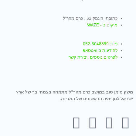
כתובת: העמק 52 , כרם מהר"ל
מיקום ב - WAZE
נייד: 052-5048899
להודעות בוואטסאפ
לפרטים נוספים ויצירת קשר
משק סימן טוב במושב כרם מהר”ל מתמחה בצמחי בר של ארץ
ישראל למן ימיה הראשונים של המדינה.
T
W
I
Y
F