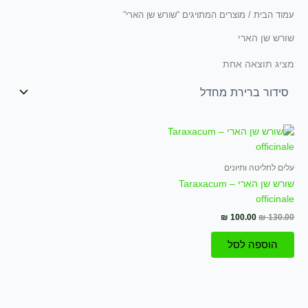
עמוד הבית
/ מוצרים המתויגים “שורש שן הארי”
שורש שן הארי
מציג תוצאה אחת
המחיר
המחיר
המקורי
הנוכחי
היה:
הוא:
₪ 100.00.
₪ 130.00.
עלים לחליטה ותיונים
שורש שן הארי – Taraxacum
officinale
₪
100.00
₪
130.00
הוספה לסל