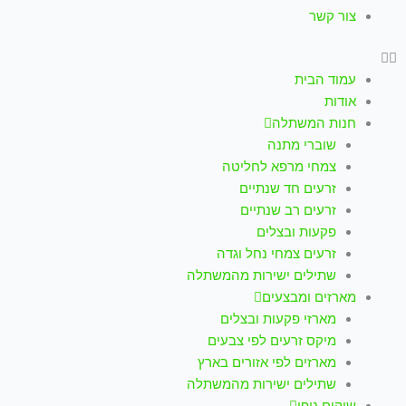
צור קשר
עמוד הבית
אודות
חנות המשתלה
שוברי מתנה
צמחי מרפא לחליטה
זרעים חד שנתיים
זרעים רב שנתיים
פקעות ובצלים
זרעים צמחי נחל וגדה
שתילים ישירות מהמשתלה
מארזים ומבצעים
מארזי פקעות ובצלים
מיקס זרעים לפי צבעים
מארזים לפי אזורים בארץ
שתילים ישירות מהמשתלה
שיקום נופי