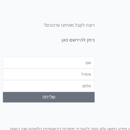
רוצה לקבל מאיתנו עדכונים?
ניתן להירשם כאן
שם
אימייל
טלפון
שליחה
ו מידע רפואי ולא נועד להעביר מסרים בריאותיים כלשהם ואין בשום