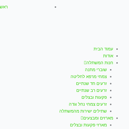
ראשון-חמישי: :00
עמוד הבית
אודות
חנות המשתלה
שוברי מתנה
צמחי מרפא לחליטה
זרעים חד שנתיים
זרעים רב שנתיים
פקעות ובצלים
זרעים צמחי נחל וגדה
שתילים ישירות מהמשתלה
מארזים ומבצעים
מארזי פקעות ובצלים