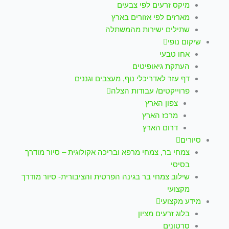
מיקס זרעים לפי צבעים
מארזים לפי אזורים בארץ
שתילים ישירות מהמשתלה
שיקום נופי
אחו טבעי
העתקת גיאופיטים
דף עזר לאדריכלי נוף, מעצבים וגננים
פרוייקטים/ עבודות הצלה
צפון הארץ
מרכז הארץ
דרום הארץ
סיורים
צמחי בר, צמחי מרפא ובריכה אקולוגית – סיור מודרך
בסיסי
שילוב צמחי בר בגינה הפרטית והציבורית- סיור מודרך
מקצועי
מידע מקצועי
בלוג זרעים מציון
סרטונים