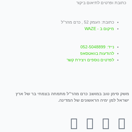
כתובת ופרטים לתיאום ביקור
כתובת: העמק 52 , כרם מהר"ל
מיקום ב - WAZE
נייד: 052-5048899
להודעות בוואטסאפ
לפרטים נוספים ויצירת קשר
משק סימן טוב במושב כרם מהר”ל מתמחה בצמחי בר של ארץ
ישראל למן ימיה הראשונים של המדינה.
T
W
I
Y
F