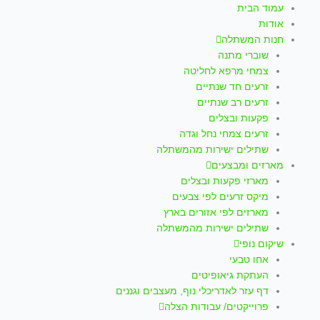
עמוד הבית
אודות
חנות המשתלה
שוברי מתנה
צמחי מרפא לחליטה
זרעים חד שנתיים
זרעים רב שנתיים
פקעות ובצלים
זרעים צמחי נחל וגדה
שתילים ישירות מהמשתלה
מארזים ומבצעים
מארזי פקעות ובצלים
מיקס זרעים לפי צבעים
מארזים לפי אזורים בארץ
שתילים ישירות מהמשתלה
שיקום נופי
אחו טבעי
העתקת גיאופיטים
דף עזר לאדריכלי נוף, מעצבים וגננים
פרוייקטים/ עבודות הצלה