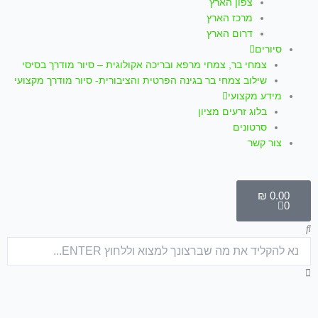
צפון הארץ
מרכז הארץ
דרום הארץ
סיורים
צמחי בר, צמחי מרפא ובריכה אקולוגית – סיור מודרך בסיסי
שילוב צמחי בר בגינה הפרטית והציבורית- סיור מודרך מקצועי
מידע מקצועי
בלוג זרעים מציון
סרטונים
צור קשר
עגלת
קניות
₪
0.00
0
חיפוש