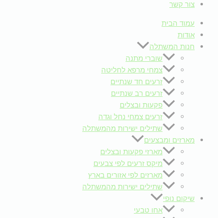
צור קשר
עמוד הבית
אודות
חנות המשתלה
שוברי מתנה
צמחי מרפא לחליטה
זרעים חד שנתיים
זרעים רב שנתיים
פקעות ובצלים
זרעים צמחי נחל וגדה
שתילים ישירות מהמשתלה
מארזים ומבצעים
מארזי פקעות ובצלים
מיקס זרעים לפי צבעים
מארזים לפי אזורים בארץ
שתילים ישירות מהמשתלה
שיקום נופי
אחו טבעי