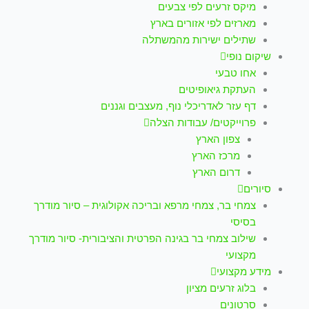
מיקס זרעים לפי צבעים
מארזים לפי אזורים בארץ
שתילים ישירות מהמשתלה
שיקום נופי
אחו טבעי
העתקת גיאופיטים
דף עזר לאדריכלי נוף, מעצבים וגננים
פרוייקטים/ עבודות הצלה
צפון הארץ
מרכז הארץ
דרום הארץ
סיורים
צמחי בר, צמחי מרפא ובריכה אקולוגית – סיור מודרך
בסיסי
שילוב צמחי בר בגינה הפרטית והציבורית- סיור מודרך
מקצועי
מידע מקצועי
בלוג זרעים מציון
סרטונים