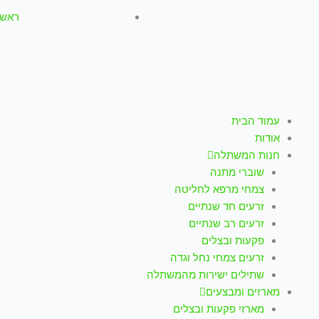
ראשון-חמישי: :00
עמוד הבית
אודות
חנות המשתלה
שוברי מתנה
צמחי מרפא לחליטה
זרעים חד שנתיים
זרעים רב שנתיים
פקעות ובצלים
זרעים צמחי נחל וגדה
שתילים ישירות מהמשתלה
מארזים ומבצעים
מארזי פקעות ובצלים