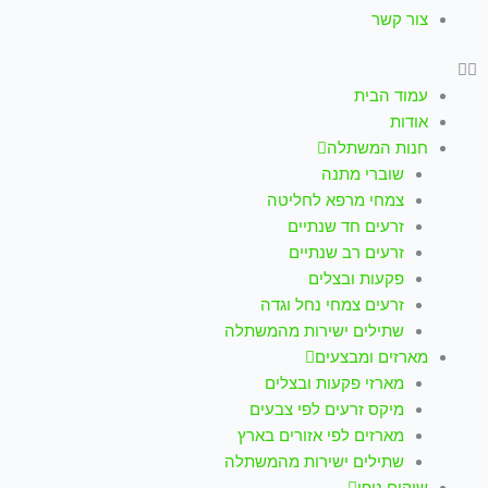
צור קשר
עמוד הבית
אודות
חנות המשתלה
שוברי מתנה
צמחי מרפא לחליטה
זרעים חד שנתיים
זרעים רב שנתיים
פקעות ובצלים
זרעים צמחי נחל וגדה
שתילים ישירות מהמשתלה
מארזים ומבצעים
מארזי פקעות ובצלים
מיקס זרעים לפי צבעים
מארזים לפי אזורים בארץ
שתילים ישירות מהמשתלה
שיקום נופי