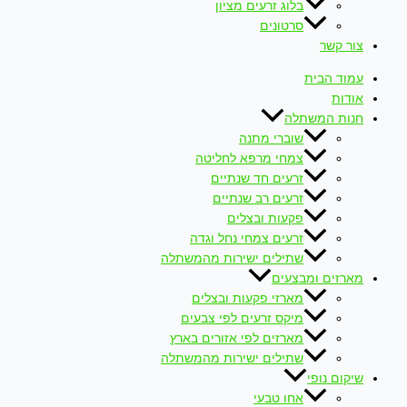
בלוג זרעים מציון
סרטונים
צור קשר
עמוד הבית
אודות
חנות המשתלה
שוברי מתנה
צמחי מרפא לחליטה
זרעים חד שנתיים
זרעים רב שנתיים
פקעות ובצלים
זרעים צמחי נחל וגדה
שתילים ישירות מהמשתלה
מארזים ומבצעים
מארזי פקעות ובצלים
מיקס זרעים לפי צבעים
מארזים לפי אזורים בארץ
שתילים ישירות מהמשתלה
שיקום נופי
אחו טבעי