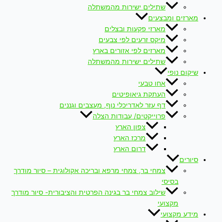
שתילים ישירות מהמשתלה
מארזים ומבצעים
מארזי פקעות ובצלים
מיקס זרעים לפי צבעים
מארזים לפי אזורים בארץ
שתילים ישירות מהמשתלה
שיקום נופי
אחו טבעי
העתקת גיאופיטים
דף עזר לאדריכלי נוף, מעצבים וגננים
פרוייקטים/ עבודות הצלה
צפון הארץ
מרכז הארץ
דרום הארץ
סיורים
צמחי בר, צמחי מרפא ובריכה אקולוגית – סיור מודרך
בסיסי
שילוב צמחי בר בגינה הפרטית והציבורית- סיור מודרך
מקצועי
מידע מקצועי