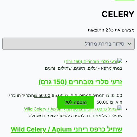
CELERY
מציגים את כל ⁦2⁩ התוצאות
צמחי מרפא - עלים, תיונים, שתילים וזרעים
זרעי סלרי מובחרים (150 גרם)
65.00
₪
המחיר המקורי היה: ₪ 65.00.
50.00
₪
המחיר הנוכחי
הוספה לסל
הוא: ₪ 50.00.
שתילים של צמחי בר למכירה לאיסוף עצמי במשתלה
שתיל כרפס ריחני Wild Celery / Apium