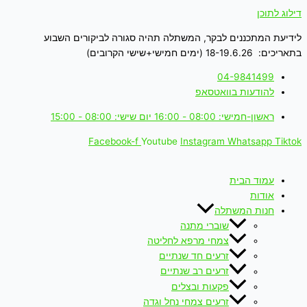
דילוג לתוכן
לידיעת המתכננים לבקר, המשתלה תהיה סגורה לביקורים השבוע
בתאריכים: 18-19.6.26 (ימים חמישי+שישי הקרובים)
04-9841499
להודעות בוואטסאפ
ראשון-חמישי: 08:00 - 16:00 יום שישי: 08:00 - 15:00
Facebook-f
Youtube
Instagram
Whatsapp
Tiktok
עמוד הבית
אודות
חנות המשתלה
שוברי מתנה
צמחי מרפא לחליטה
זרעים חד שנתיים
זרעים רב שנתיים
פקעות ובצלים
זרעים צמחי נחל וגדה